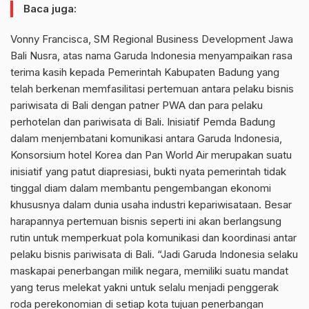
Baca juga:
Vonny Francisca, SM Regional Business Development Jawa
Bali Nusra, atas nama Garuda Indonesia menyampaikan rasa
terima kasih kepada Pemerintah Kabupaten Badung yang
telah berkenan memfasilitasi pertemuan antara pelaku bisnis
pariwisata di Bali dengan patner PWA dan para pelaku
perhotelan dan pariwisata di Bali. Inisiatif Pemda Badung
dalam menjembatani komunikasi antara Garuda Indonesia,
Konsorsium hotel Korea dan Pan World Air merupakan suatu
inisiatif yang patut diapresiasi, bukti nyata pemerintah tidak
tinggal diam dalam membantu pengembangan ekonomi
khususnya dalam dunia usaha industri kepariwisataan. Besar
harapannya pertemuan bisnis seperti ini akan berlangsung
rutin untuk memperkuat pola komunikasi dan koordinasi antar
pelaku bisnis pariwisata di Bali. “Jadi Garuda Indonesia selaku
maskapai penerbangan milik negara, memiliki suatu mandat
yang terus melekat yakni untuk selalu menjadi penggerak
roda perekonomian di setiap kota tujuan penerbangan