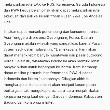
meluncurkan rute LAX ke PUS. Karenanya, Garuda Indonesia
dan PWA kedua belah pihak akan dapat meluncurkan rute
eksklusif dari Bali ke Pusan ??dan Pusan ??ke Los Angeles
juga.
Ini akan dapat menarik penumpang dan konsumen transit
Asia Tenggara di provinsi Gyeongnam, Korea. Daerah
Gyeongnam adalah wilayah yang sangat luas karena Pusan
??termasuk dalam wilayah ini. “Dari ekspansi kami akan
dapat menarik lebih banyak wisatawan dari pasar outbound
Korea. Selain itu, wisatawan Indonesia akan memiliki lebih
banyak pilihan untuk bepergian ke Korea. Kami berharap
dapat melihat pertumbuhan fenomenal PWA di pasar
Indonesia dan Korea,” tambahnya. Dibagian akhir ia
mengharapkan kerjasama ini akan menjadi kesempatan
berharga untuk mengeksplorasi cara-cara menjalin ikatan
kerjasama yang kuat dengan Garuda Indonesia, Kabupaten
Badung dan konsorsium hotel.