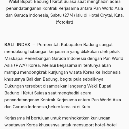
Wakil Bupati Badung I Ketut Suiasa saat menghadiri acara
penandatanganan Kontrak Kerjasama antara Pan World Asia
dan Garuda Indonesia, Sabtu (27/4) lalu di Hotel Crytal, Kuta.
(foto/ist)
BALI, INDEX
– Pemerintah Kabupaten Badung sangat
mendukung hubungan kerjasama yang dilakukan oleh pihak
Maskapai Penerbangan Garuda Indonesia dengan Pan World
Asia (PWA) Korea. Melalui kerjasama ini tentunya akan
mampu mendongkrak kunjungan wisata Korea ke Indonesia
khususnya Bali dan Badung, begitu pula sebaliknya.
Dukungan tersebut disampaikan langsung Wakil Bupati
Badung I Ketut Suiasa saat menghadiri acara
penandatanganan Kontrak Kerjasama antara Pan World Asia
dan Garuda Indonesia,belum lama ini di Kuta.
Kerjasama ini bertujuan untuk meningkatkan kunjungan
wisatawan Korea khususnya untuk mensuport hotel-hotel