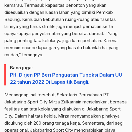
kemarau. Termasuk kapasitas penonton yang akan
disesuaikan dengan luasan lahan yang dimiliki Pemkab
Badung. Kemudian kebutuhan ruang-ruang atau fasilitas
lainnya yang harus dimiliki juga menjadi perhatian serta
upaya-upaya penyelamatan yang bersifat darurat. “Yang
paling penting tata kelolanya juga kami perhatian. Karena
memaintenance lapangan yang luas itu bukanlah hal yang
mudah,” terangnya.
Baca juga:
Plt. Dirjen PP Beri Penguatan Tupoksi Dalam UU
22 tahun 2022 Di Lapasitik Bangli.
Menanggapi hal tersebut, Sekretaris Perusahaan PT
Jakabaring Sport City Mirza Zulkarnain menjelaskan, berbagai
fasilitas dan tata kelola yang dilakukan di Jakabaring Sport
City. Dalam hal tata kelola, Mirza menyampaikan pihaknya
didukung oleh 200 orang tenaga kerja. Sementara, dari segi
operasional, Jakabaring Sport City menghabiskan biaya