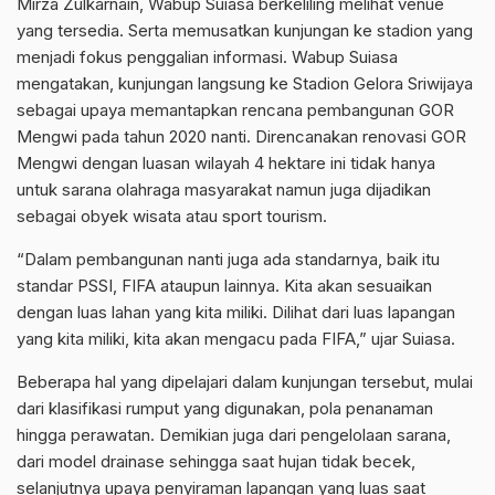
Mirza Zulkarnain, Wabup Suiasa berkeliling melihat venue
yang tersedia. Serta memusatkan kunjungan ke stadion yang
menjadi fokus penggalian informasi. Wabup Suiasa
mengatakan, kunjungan langsung ke Stadion Gelora Sriwijaya
sebagai upaya memantapkan rencana pembangunan GOR
Mengwi pada tahun 2020 nanti. Direncanakan renovasi GOR
Mengwi dengan luasan wilayah 4 hektare ini tidak hanya
untuk sarana olahraga masyarakat namun juga dijadikan
sebagai obyek wisata atau sport tourism.
“Dalam pembangunan nanti juga ada standarnya, baik itu
standar PSSI, FIFA ataupun lainnya. Kita akan sesuaikan
dengan luas lahan yang kita miliki. Dilihat dari luas lapangan
yang kita miliki, kita akan mengacu pada FIFA,” ujar Suiasa.
Beberapa hal yang dipelajari dalam kunjungan tersebut, mulai
dari klasifikasi rumput yang digunakan, pola penanaman
hingga perawatan. Demikian juga dari pengelolaan sarana,
dari model drainase sehingga saat hujan tidak becek,
selanjutnya upaya penyiraman lapangan yang luas saat