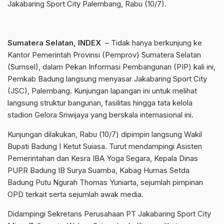
Jakabaring Sport City Palembang, Rabu (10/7).
Sumatera Selatan, INDEX
– Tidak hanya berkunjung ke
Kantor Pemerintah Provinsi (Pemprov) Sumatera Selatan
(Sumsel), dalam Pekan Informasi Pembangunan (PIP) kali ini,
Pemkab Badung langsung menyasar Jakabaring Sport City
(JSC), Palembang. Kunjungan lapangan ini untuk melihat
langsung struktur bangunan, fasilitas hingga tata kelola
stadion Gelora Sriwijaya yang berskala internasional ini.
Kunjungan dilakukan, Rabu (10/7) dipimpin langsung Wakil
Bupati Badung I Ketut Suiasa. Turut mendampingi Asisten
Pemerintahan dan Kesra IBA Yoga Segara, Kepala Dinas
PUPR Badung IB Surya Suamba, Kabag Humas Setda
Badung Putu Ngurah Thomas Yuniarta, sejumlah pimpinan
OPD terkait serta sejumlah awak media.
Didampingi Sekretaris Perusahaan PT Jakabaring Sport City