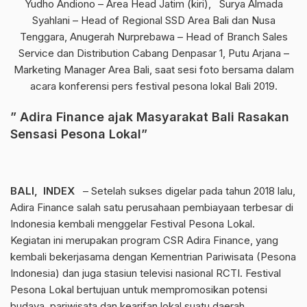
Yudho Andiono – Area Head Jatim (kiri), Surya Almada
Syahlani – Head of Regional SSD Area Bali dan Nusa
Tenggara, Anugerah Nurprebawa – Head of Branch Sales
Service dan Distribution Cabang Denpasar 1, Putu Arjana –
Marketing Manager Area Bali, saat sesi foto bersama dalam
acara konferensi pers festival pesona lokal Bali 2019.
” Adira Finance ajak Masyarakat Bali Rasakan
Sensasi Pesona Lokal”
BALI, INDEX
– Setelah sukses digelar pada tahun 2018 lalu,
Adira Finance salah satu perusahaan pembiayaan terbesar di
Indonesia kembali menggelar Festival Pesona Lokal.
Kegiatan ini merupakan program CSR Adira Finance, yang
kembali bekerjasama dengan Kementrian Pariwisata (Pesona
Indonesia) dan juga stasiun televisi nasional RCTI. Festival
Pesona Lokal bertujuan untuk mempromosikan potensi
budaya, pariwisata dan kearifan lokal suatu daerah.