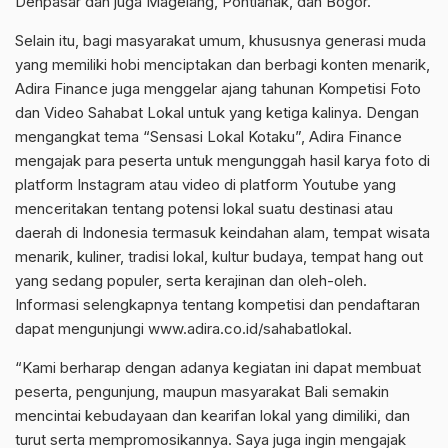
Denpasar dan juga Magelang, Pontianak, dan Bogor.
Selain itu, bagi masyarakat umum, khususnya generasi muda
yang memiliki hobi menciptakan dan berbagi konten menarik,
Adira Finance juga menggelar ajang tahunan Kompetisi Foto
dan Video Sahabat Lokal untuk yang ketiga kalinya. Dengan
mengangkat tema “Sensasi Lokal Kotaku”, Adira Finance
mengajak para peserta untuk mengunggah hasil karya foto di
platform Instagram atau video di platform Youtube yang
menceritakan tentang potensi lokal suatu destinasi atau
daerah di Indonesia termasuk keindahan alam, tempat wisata
menarik, kuliner, tradisi lokal, kultur budaya, tempat hang out
yang sedang populer, serta kerajinan dan oleh-oleh.
Informasi selengkapnya tentang kompetisi dan pendaftaran
dapat mengunjungi www.adira.co.id/sahabatlokal.
“Kami berharap dengan adanya kegiatan ini dapat membuat
peserta, pengunjung, maupun masyarakat Bali semakin
mencintai kebudayaan dan kearifan lokal yang dimiliki, dan
turut serta mempromosikannya. Saya juga ingin mengajak