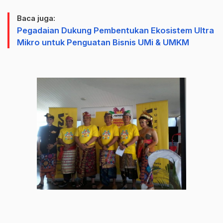
Baca juga:
Pegadaian Dukung Pembentukan Ekosistem Ultra
Mikro untuk Penguatan Bisnis UMi & UMKM