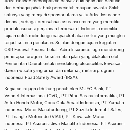
Adira Finance mendapatkan banyak dukungan dan bantuan
dari berbagai pihak baik pemerintah maupun swasta. Salah
satunya yang menjadi sponsor utama yaitu Adira Insurance
dimana, sebagai perusahaan asuransi umum yang memiliki
produk asuransi perjalanan terbesar di Indonesia memiliki
tujuan untuk melindungi masyarakat akan risiko yang mungkin
terjadi selama perjalanan. Sejalan dengan tujuan kegiatan
CSR Festival Pesona Lokal, Adira Insurance juga mendorong
penerapan program keselamatan jalan yang dilakukan oleh
Pemerintah Daerah untuk mendukung aksesbilitas kawasan
daerah wisata yang aman dan selamat, melalui program
Indonesia Road Safety Award (IRSA).
Kegiatan ini juga didukung penuh oleh MUFG Bank, PT
Visonet Internasional (OVO), PT Pitoe Sarana Informatika, PT
Astra Honda Motor, Coca Cola Amatil Indonesia, PT Yamaha
Indonesia Motor Manufacturing, PT Suzuki Indomobil Sales,
PT Triangle Motorindo (VIAR), PT Kawasaki Motor
Indonesia, PT Asuransi Jiwa Manulife Indonesia, PT Asuransi