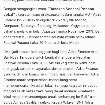
Dengan mengangkat tema
”Rasakan Sensasi Pesona
Lokal”
, kegiatan yang dilaksanakan dalam rangka HUT Adira
Finance ke-29 ini akan digelar di 7 kota yaitu Medan,
Denpasar, Surabaya, Bandung, Makassar, Yogyakarta, dan
Jakarta, mulai dari bulan Agustus hingga November 2019. Dan
pada tahun ini, Denpasar menjadi kota kedua pelaksanaan
Festival Pesona Lokal 2019, setelah kota Medan.
“Menjadi sebuah kebanggaan bagi kami Adira Finance Area
Bali Nusa Tenggara untuk kembali menggelar kegiatan
Festival Pesona Lokal 2019. Melalui kegiatan ini kami ingin
mengajak seluruh masyarakat dan ekosistem Adira Finance
yang terdiri dari konsumen, mitra bisnis, dan karyawan Adira
Finance untuk berpartisipasi mendukung serta
mempromosikan kearifan lokal. Semoga kegiatan ini dapat
menjadi salah satu atraksi yang dapat menarik wisatawan
lokal maupun mancanegara untuk berkunjung ke Bali,” ujar
Surya Almada Syahlani selaku Kepala Wilayah BNT Adira