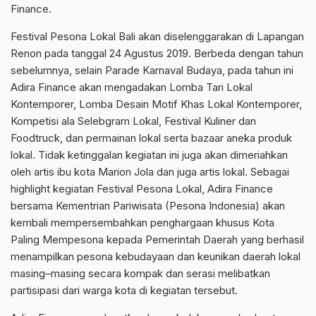
Finance.
Festival Pesona Lokal Bali akan diselenggarakan di Lapangan
Renon pada tanggal 24 Agustus 2019. Berbeda dengan tahun
sebelumnya, selain Parade Karnaval Budaya, pada tahun ini
Adira Finance akan mengadakan Lomba Tari Lokal
Kontemporer, Lomba Desain Motif Khas Lokal Kontemporer,
Kompetisi ala Selebgram Lokal, Festival Kuliner dan
Foodtruck, dan permainan lokal serta bazaar aneka produk
lokal. Tidak ketinggalan kegiatan ini juga akan dimeriahkan
oleh artis ibu kota Marion Jola dan juga artis lokal. Sebagai
highlight kegiatan Festival Pesona Lokal, Adira Finance
bersama Kementrian Pariwisata (Pesona Indonesia) akan
kembali mempersembahkan penghargaan khusus Kota
Paling Mempesona kepada Pemerintah Daerah yang berhasil
menampilkan pesona kebudayaan dan keunikan daerah lokal
masing–masing secara kompak dan serasi melibatkan
partisipasi dari warga kota di kegiatan tersebut.