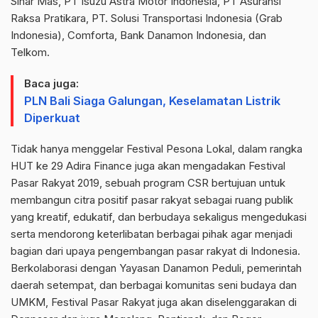
Sinar Mas, PT Isuzu Astra Motor Indonesia, PT Asuransi
Raksa Pratikara, PT. Solusi Transportasi Indonesia (Grab
Indonesia), Comforta, Bank Danamon Indonesia, dan
Telkom.
Baca juga:
PLN Bali Siaga Galungan, Keselamatan Listrik
Diperkuat
Tidak hanya menggelar Festival Pesona Lokal, dalam rangka
HUT ke 29 Adira Finance juga akan mengadakan Festival
Pasar Rakyat 2019, sebuah program CSR bertujuan untuk
membangun citra positif pasar rakyat sebagai ruang publik
yang kreatif, edukatif, dan berbudaya sekaligus mengedukasi
serta mendorong keterlibatan berbagai pihak agar menjadi
bagian dari upaya pengembangan pasar rakyat di Indonesia.
Berkolaborasi dengan Yayasan Danamon Peduli, pemerintah
daerah setempat, dan berbagai komunitas seni budaya dan
UMKM, Festival Pasar Rakyat juga akan diselenggarakan di