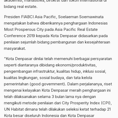
akademisi, mahasiswa, birokrat dan tokoh internasional di
bidang real estate.
Presiden FIABCI Asia Pacific, Soelaeman Soemawinata
mengatakan bahwa diberikannya penghargaan Indonesias
Most Prosperous City pada Asia Pacific Real Estate
Conference 2019 kepada Kota Denpasar didasarkan pada
penilaian sejumlah bidang pembangunan dan kesejahteraan
masyarakat.
“Kota Denpasar dinilai telah memenuhi berbagai persyaratan
seperti diantaranya dibidang ekonomi/produktivitas,
pengembangan infrastruktur, kualitas hidup, inklusi sosial,
kualitas lingkungan, sosial budaya, dan tata kelola
pemerintahan (good government). Dalam perjalananya, riset
mengenai kelayakan Kota Denpasar meraih penghargaan ini
telah dilaksanakan selama 3 bulan lama nya dengan
mengikuti metode penilaian dari City Prosperity Index (CPI),
UN Habitat dimana telah dilakukan seleksi ketat terhadap 21
Kota besar diseluruh Indonesia dan Kota Denpasar