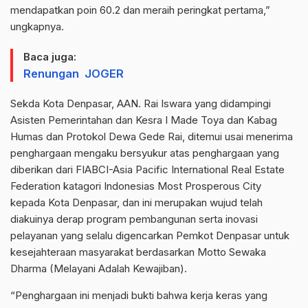
mendapatkan poin 60.2 dan meraih peringkat pertama,”
ungkapnya.
Baca juga:
Renungan JOGER
Sekda Kota Denpasar, AAN. Rai Iswara yang didampingi
Asisten Pemerintahan dan Kesra I Made Toya dan Kabag
Humas dan Protokol Dewa Gede Rai, ditemui usai menerima
penghargaan mengaku bersyukur atas penghargaan yang
diberikan dari FIABCI-Asia Pacific International Real Estate
Federation katagori Indonesias Most Prosperous City
kepada Kota Denpasar, dan ini merupakan wujud telah
diakuinya derap program pembangunan serta inovasi
pelayanan yang selalu digencarkan Pemkot Denpasar untuk
kesejahteraan masyarakat berdasarkan Motto Sewaka
Dharma (Melayani Adalah Kewajiban).
“Penghargaan ini menjadi bukti bahwa kerja keras yang