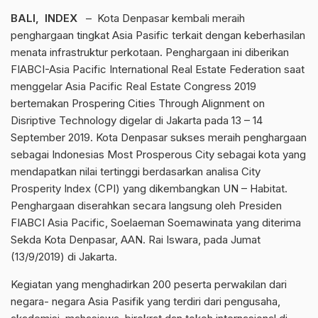
BALI, INDEX
– Kota Denpasar kembali meraih
penghargaan tingkat Asia Pasific terkait dengan keberhasilan
menata infrastruktur perkotaan. Penghargaan ini diberikan
FIABCI-Asia Pacific International Real Estate Federation saat
menggelar Asia Pacific Real Estate Congress 2019
bertemakan Prospering Cities Through Alignment on
Disriptive Technology digelar di Jakarta pada 13 – 14
September 2019. Kota Denpasar sukses meraih penghargaan
sebagai Indonesias Most Prosperous City sebagai kota yang
mendapatkan nilai tertinggi berdasarkan analisa City
Prosperity Index (CPI) yang dikembangkan UN – Habitat.
Penghargaan diserahkan secara langsung oleh Presiden
FIABCI Asia Pacific, Soelaeman Soemawinata yang diterima
Sekda Kota Denpasar, AAN. Rai Iswara, pada Jumat
(13/9/2019) di Jakarta.
Kegiatan yang menghadirkan 200 peserta perwakilan dari
negara- negara Asia Pasifik yang terdiri dari pengusaha,