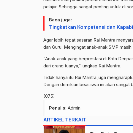
pelajar. Sehingga sangat penting untuk di sos
Baca juga:
Tingkatkan Kompetensi dan Kapabil
Agar lebih tepat sasaran Rai Mantra menyar
dan Guru. Mengingat anak-anak SMP masih p
“Anak-anak yang berprestasi di Kota Denpas
dari orang tuanya,’’ ungkap Rai Mantra.
Tidak hanya itu Rai Mantra juga mengharapka
Dengan demikian beasiswa ini akan sangat ber
(075)
Penulis
: Admin
ARTIKEL TERKAIT