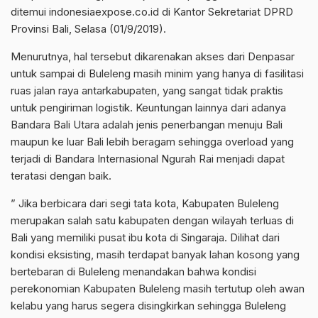
ditemui indonesiaexpose.co.id di Kantor Sekretariat DPRD
Provinsi Bali, Selasa (01/9/2019).
Menurutnya, hal tersebut dikarenakan akses dari Denpasar
untuk sampai di Buleleng masih minim yang hanya di fasilitasi
ruas jalan raya antarkabupaten, yang sangat tidak praktis
untuk pengiriman logistik. Keuntungan lainnya dari adanya
Bandara Bali Utara adalah jenis penerbangan menuju Bali
maupun ke luar Bali lebih beragam sehingga overload yang
terjadi di Bandara Internasional Ngurah Rai menjadi dapat
teratasi dengan baik.
” Jika berbicara dari segi tata kota, Kabupaten Buleleng
merupakan salah satu kabupaten dengan wilayah terluas di
Bali yang memiliki pusat ibu kota di Singaraja. Dilihat dari
kondisi eksisting, masih terdapat banyak lahan kosong yang
bertebaran di Buleleng menandakan bahwa kondisi
perekonomian Kabupaten Buleleng masih tertutup oleh awan
kelabu yang harus segera disingkirkan sehingga Buleleng