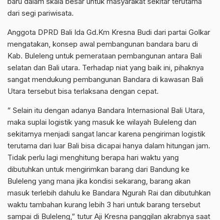
baru dalam skala besar untuk masyarakat sekitar terutama
dari segi pariwisata.
Anggota DPRD Bali Ida Gd.Km Kresna Budi dari partai Golkar
mengatakan, konsep awal pembangunan bandara baru di
Kab. Buleleng untuk pemerataan pembangunan antara Bali
selatan dan Bali utara. Terhadap niat yang baik ini, pihaknya
sangat mendukung pembangunan Bandara di kawasan Bali
Utara tersebut bisa terlaksana dengan cepat.
” Selain itu dengan adanya Bandara Internasional Bali Utara,
maka suplai logistik yang masuk ke wilayah Buleleng dan
sekitarnya menjadi sangat lancar karena pengiriman logistik
terutama dari luar Bali bisa dicapai hanya dalam hitungan jam.
Tidak perlu lagi menghitung berapa hari waktu yang
dibutuhkan untuk mengirimkan barang dari Bandung ke
Buleleng yang mana jika kondisi sekarang, barang akan
masuk terlebih dahulu ke Bandara Ngurah Rai dan dibutuhkan
waktu tambahan kurang lebih 3 hari untuk barang tersebut
sampai di Buleleng,” tutur Aji Kresna panggilan akrabnya saat