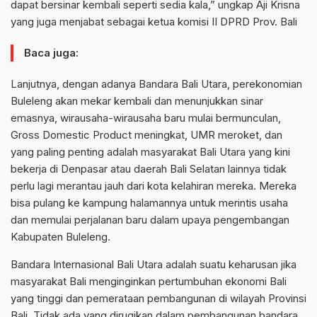
dapat bersinar kembali seperti sedia kala,” ungkap Aji Krisna
yang juga menjabat sebagai ketua komisi II DPRD Prov. Bali
Baca juga:
Lanjutnya, dengan adanya Bandara Bali Utara, perekonomian
Buleleng akan mekar kembali dan menunjukkan sinar
emasnya, wirausaha-wirausaha baru mulai bermunculan,
Gross Domestic Product meningkat, UMR meroket, dan
yang paling penting adalah masyarakat Bali Utara yang kini
bekerja di Denpasar atau daerah Bali Selatan lainnya tidak
perlu lagi merantau jauh dari kota kelahiran mereka. Mereka
bisa pulang ke kampung halamannya untuk merintis usaha
dan memulai perjalanan baru dalam upaya pengembangan
Kabupaten Buleleng.
Bandara Internasional Bali Utara adalah suatu keharusan jika
masyarakat Bali menginginkan pertumbuhan ekonomi Bali
yang tinggi dan pemerataan pembangunan di wilayah Provinsi
Bali. Tidak ada yang dirugikan dalam pembangunan bandara