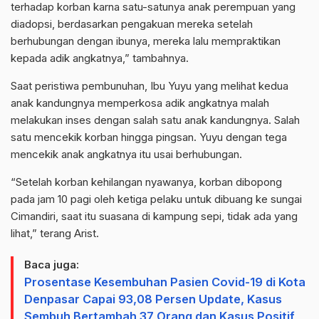
terhadap korban karna satu-satunya anak perempuan yang
diadopsi, berdasarkan pengakuan mereka setelah
berhubungan dengan ibunya, mereka lalu mempraktikan
kepada adik angkatnya,” tambahnya.
Saat peristiwa pembunuhan, Ibu Yuyu yang melihat kedua
anak kandungnya memperkosa adik angkatnya malah
melakukan inses dengan salah satu anak kandungnya. Salah
satu mencekik korban hingga pingsan. Yuyu dengan tega
mencekik anak angkatnya itu usai berhubungan.
“Setelah korban kehilangan nyawanya, korban dibopong
pada jam 10 pagi oleh ketiga pelaku untuk dibuang ke sungai
Cimandiri, saat itu suasana di kampung sepi, tidak ada yang
lihat,” terang Arist.
Baca juga:
Prosentase Kesembuhan Pasien Covid-19 di Kota
Denpasar Capai 93,08 Persen Update, Kasus
Sembuh Bertambah 37 Orang dan Kasus Positif