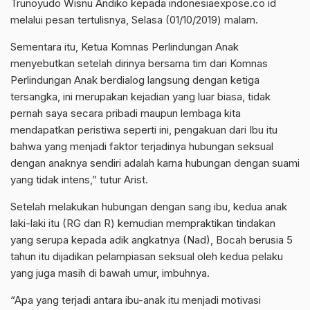
Trunoyudo Wisnu Andiko kepada indonesiaexpose.co id
melalui pesan tertulisnya, Selasa (01/10/2019) malam.
Sementara itu, Ketua Komnas Perlindungan Anak
menyebutkan setelah dirinya bersama tim dari Komnas
Perlindungan Anak berdialog langsung dengan ketiga
tersangka, ini merupakan kejadian yang luar biasa, tidak
pernah saya secara pribadi maupun lembaga kita
mendapatkan peristiwa seperti ini, pengakuan dari Ibu itu
bahwa yang menjadi faktor terjadinya hubungan seksual
dengan anaknya sendiri adalah karna hubungan dengan suami
yang tidak intens,” tutur Arist.
Setelah melakukan hubungan dengan sang ibu, kedua anak
laki-laki itu (RG dan R) kemudian mempraktikan tindakan
yang serupa kepada adik angkatnya (Nad), Bocah berusia 5
tahun itu dijadikan pelampiasan seksual oleh kedua pelaku
yang juga masih di bawah umur, imbuhnya.
“Apa yang terjadi antara ibu-anak itu menjadi motivasi