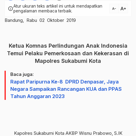
Atur ukuran teks artikel ini untuk mendapatkan
text_increase
info
text_decrease
pengalaman membaca terbaik.
Bandung, Rabu 02 Oktober 2019
Ketua Komnas Perlindungan Anak lndonesia
Temui Pelaku Pemerkosaan dan Kekerasan di
Mapolres Sukabumi Kota
Baca juga:
Rapat Paripurna Ke-8 DPRD Denpasar, Jaya
Negara Sampaikan Rancangan KUA dan PPAS
Tahun Anggaran 2023
Kapolres Sukabumi Kota AKBP Wisnu Prabowo, S.IK