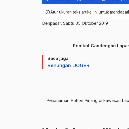
info
Atur ukuran teks artikel ini untuk mendap
Denpasar, Sabtu 05 Oktober 2019
Pemkot Gandengan Lapas
Baca juga:
Renungan JOGER
Penanaman Pohon Pinang di kawasan Lap