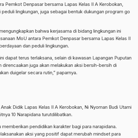
ara Pemkot Denpasar bersama Lapas Kelas II A Kerobokan,
si peduli lingkungan, juga sebagai bentuk dukungan program go
mengungkapkan bahwa kerjasama di bidang lingkungan ini
laksanaan MoU antara Pemkot Denpasar bersama Lapas Kelas II
erdayaan dan peduli lingkungan.
ni dapat terus terlaksana, selain di kawasan Lapangan Puputan
 direncaakan juga akan melakukan aksi bersih-bersih di
kan duigelar secara rutin,” paparnya.
Anak Didik Lapas Kelas II A Kerobokan, Ni Nyoman Budi Utami
tnya 10 Narapidana turutdilibatkan.
u memberikan pendidikan karakter bagi para narapidana.
laksanakan aksi yang positif dapat merubah mindset para