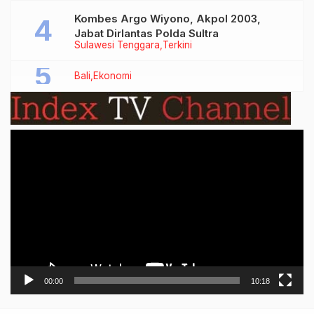
Kombes Argo Wiyono, Akpol 2003,
Jabat Dirlantas Polda Sultra
Sulawesi Tenggara
Terkini
Bali
Ekonomi
Video
Player
00:00
10:18