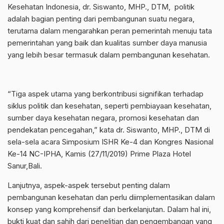
Kesehatan Indonesia, dr. Siswanto, MHP., DTM, politik
adalah bagian penting dari pembangunan suatu negara,
terutama dalam mengarahkan peran pemerintah menuju tata
pemerintahan yang baik dan kualitas sumber daya manusia
yang lebih besar termasuk dalam pembangunan kesehatan.
“Tiga aspek utama yang berkontribusi signifikan terhadap
siklus politik dan kesehatan, seperti pembiayaan kesehatan,
sumber daya kesehatan negara, promosi kesehatan dan
pendekatan pencegahan,” kata dr. Siswanto, MHP., DTM di
sela-sela acara Simposium ISHR Ke-4 dan Kongres Nasional
Ke-14 NC-IPHA, Kamis (27/11/2019) Prime Plaza Hotel
Sanur,Bali.
Lanjutnya, aspek-aspek tersebut penting dalam
pembangunan kesehatan dan perlu diimplementasikan dalam
konsep yang komprehensif dan berkelanjutan. Dalam hal ini,
bukti kuat dan sahih dari penelitian dan pengembangan yang