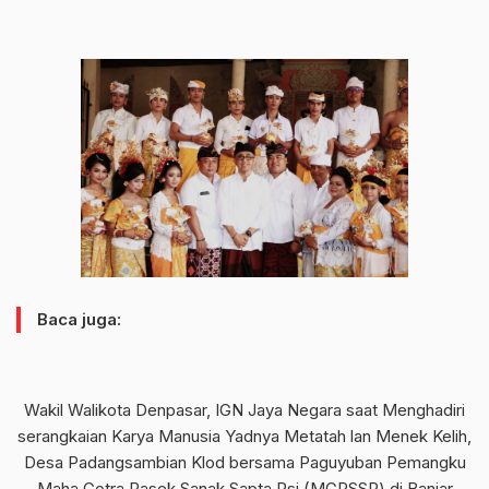
Baca juga:
Wakil Walikota Denpasar, IGN Jaya Negara saat Menghadiri
serangkaian Karya Manusia Yadnya Metatah lan Menek Kelih,
Desa Padangsambian Klod bersama Paguyuban Pemangku
Maha Gotra Pasek Sanak Sapta Rsi (MGPSSR) di Banjar