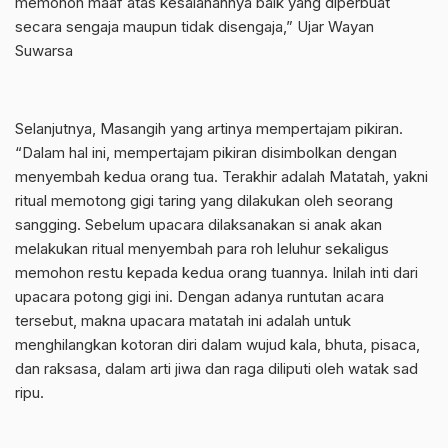
memohon maaf atas kesalahannya baik yang diperbuat
secara sengaja maupun tidak disengaja,” Ujar Wayan
Suwarsa
Selanjutnya, Masangih yang artinya mempertajam pikiran.
“Dalam hal ini, mempertajam pikiran disimbolkan dengan
menyembah kedua orang tua. Terakhir adalah Matatah, yakni
ritual memotong gigi taring yang dilakukan oleh seorang
sangging. Sebelum upacara dilaksanakan si anak akan
melakukan ritual menyembah para roh leluhur sekaligus
memohon restu kepada kedua orang tuannya. Inilah inti dari
upacara potong gigi ini. Dengan adanya runtutan acara
tersebut, makna upacara matatah ini adalah untuk
menghilangkan kotoran diri dalam wujud kala, bhuta, pisaca,
dan raksasa, dalam arti jiwa dan raga diliputi oleh watak sad
ripu.