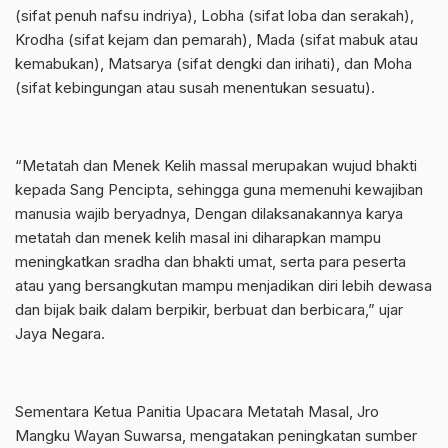
(sifat penuh nafsu indriya), Lobha (sifat loba dan serakah),
Krodha (sifat kejam dan pemarah), Mada (sifat mabuk atau
kemabukan), Matsarya (sifat dengki dan irihati), dan Moha
(sifat kebingungan atau susah menentukan sesuatu).
“Metatah dan Menek Kelih massal merupakan wujud bhakti
kepada Sang Pencipta, sehingga guna memenuhi kewajiban
manusia wajib beryadnya, Dengan dilaksanakannya karya
metatah dan menek kelih masal ini diharapkan mampu
meningkatkan sradha dan bhakti umat, serta para peserta
atau yang bersangkutan mampu menjadikan diri lebih dewasa
dan bijak baik dalam berpikir, berbuat dan berbicara,” ujar
Jaya Negara.
Sementara Ketua Panitia Upacara Metatah Masal, Jro
Mangku Wayan Suwarsa, mengatakan peningkatan sumber