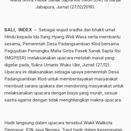
Jabapura, Jumat (27/12/2019).
BALI, INDEX
– Sebagai wujud sradha dan bhakti umat
Hindu kepada Ida Sang Hyang Widi Wasa serta membantu
sesama, Pemerintah Desa Padangsambian Klod bersama
Paguyuban Pemangku Maha Gotra Pasek Sanak Sapta Rsi
(MGPSSR) melaksanakan upacara metatah masal yang
digelar pada, Sukra Umanis Wuku Ukir, Jumat (27/12).
Upacara ini dilaksanakan sebagai upaya pemerintah Desa
Padangsambian Klod untuk memberdayakan masyarakat
membuat sarana upakara dan mendorong masyarakat untuk
melaksanakan upacara dengan biaya yang murah, sesuai
sastra agama dengan tidak menghilangkan makna upacara.
Hadir langsung dalam upacara tersebut Wakil Walikota
Denpasar, IGN Jaya Negara. Turut hadir dalam kesempatan