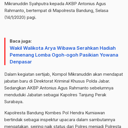
Mikranuddin Syahputra kepada AKBP Antonius Agus
Rahmanto, bertempat di Mapolresta Bandung, Selasa
(14/1/2020) pagi.
Baca juga:
Wakil Walikota Arya Wibawa Serahkan Hadiah
Pemenang Lomba Ogoh-ogoh Pasikian Yowana
Denpasar
Dalam kegiatan sertijab, Kompol Mikranuddin akan mendapat
jabatan baru di Direktorat Kriminal Khusus Polda Jabar.
Sedangkan AKBP Antonius Agus Rahmanto sebelumnya
menduduki Jabatan sebagai Kapolres Tanjung Perak
Surabaya.
Kapolresta Bandung Kombes Pol Hendra Kurniawan
bertindak sebagai inspektur upacara dalam sambutannya
mengatakan, seiring naik status dari Polres menjadi Polresta