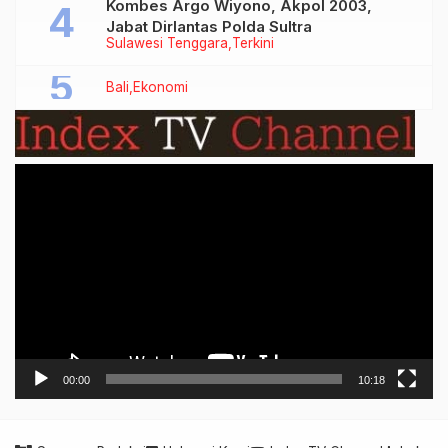
Kombes Argo Wiyono, Akpol 2003,
Jabat Dirlantas Polda Sultra
Sulawesi Tenggara
Terkini
Bali
Ekonomi
Video
Player
00:00
10:18