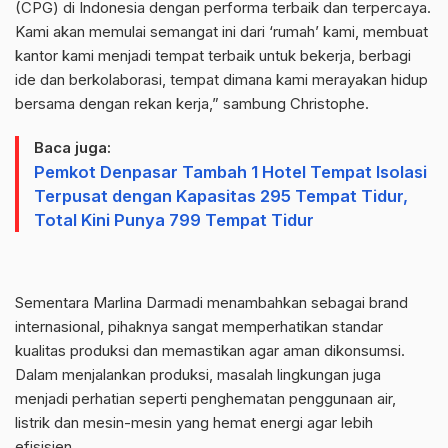
(CPG) di Indonesia dengan performa terbaik dan terpercaya.
Kami akan memulai semangat ini dari ‘rumah’ kami, membuat
kantor kami menjadi tempat terbaik untuk bekerja, berbagi
ide dan berkolaborasi, tempat dimana kami merayakan hidup
bersama dengan rekan kerja,” sambung Christophe.
Baca juga:
Pemkot Denpasar Tambah 1 Hotel Tempat Isolasi
Terpusat dengan Kapasitas 295 Tempat Tidur,
Total Kini Punya 799 Tempat Tidur
Sementara Marlina Darmadi menambahkan sebagai brand
internasional, pihaknya sangat memperhatikan standar
kualitas produksi dan memastikan agar aman dikonsumsi.
Dalam menjalankan produksi, masalah lingkungan juga
menjadi perhatian seperti penghematan penggunaan air,
listrik dan mesin-mesin yang hemat energi agar lebih
efisisien.