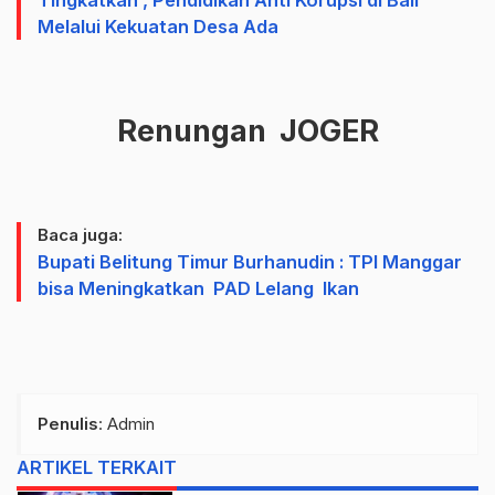
Tingkatkan , Pendidikan Anti Korupsi di Bali
Melalui Kekuatan Desa Ada
Renungan JOGER
Baca juga:
Bupati Belitung Timur Burhanudin : TPI Manggar
bisa Meningkatkan PAD Lelang Ikan
Penulis
: Admin
ARTIKEL TERKAIT