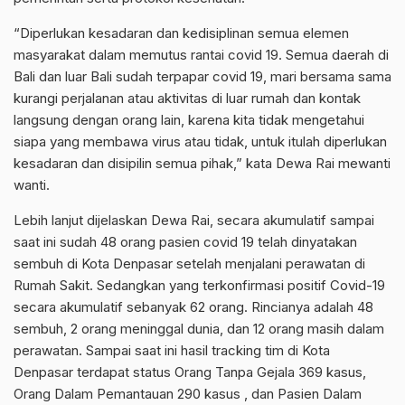
“Diperlukan kesadaran dan kedisiplinan semua elemen
masyarakat dalam memutus rantai covid 19. Semua daerah di
Bali dan luar Bali sudah terpapar covid 19, mari bersama sama
kurangi perjalanan atau aktivitas di luar rumah dan kontak
langsung dengan orang lain, karena kita tidak mengetahui
siapa yang membawa virus atau tidak, untuk itulah diperlukan
kesadaran dan disipilin semua pihak,” kata Dewa Rai mewanti
wanti.
Lebih lanjut dijelaskan Dewa Rai, secara akumulatif sampai
saat ini sudah 48 orang pasien covid 19 telah dinyatakan
sembuh di Kota Denpasar setelah menjalani perawatan di
Rumah Sakit. Sedangkan yang terkonfirmasi positif Covid-19
secara akumulatif sebanyak 62 orang. Rincianya adalah 48
sembuh, 2 orang meninggal dunia, dan 12 orang masih dalam
perawatan. Sampai saat ini hasil tracking tim di Kota
Denpasar terdapat status Orang Tanpa Gejala 369 kasus,
Orang Dalam Pemantauan 290 kasus , dan Pasien Dalam