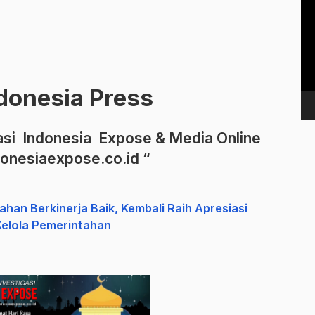
Vi
Pl
donesia Press
si Indonesia Expose & Media Online
onesiaexpose.co.id “
an Berkinerja Baik, Kembali Raih Apresiasi
Kelola Pemerintahan