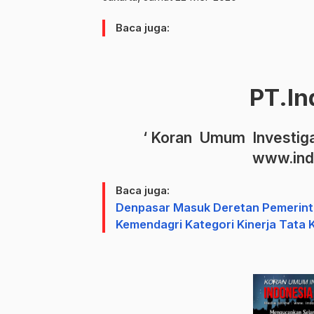
Baca juga:
PT.In
‘ Koran Umum Investiga
www.ind
Baca juga:
Denpasar Masuk Deretan Pemerintah
Kemendagri Kategori Kinerja Tata 