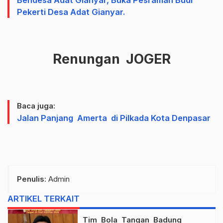
Bendesa Adat Gianyar, Buka Pesraman Budi
Pekerti Desa Adat Gianyar.
Renungan JOGER
Baca juga:
Jalan Panjang Amerta di Pilkada Kota Denpasar
Penulis
: Admin
ARTIKEL TERKAIT
Tim Bola Tangan Badung