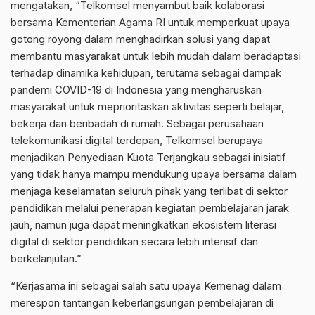
mengatakan, “Telkomsel menyambut baik kolaborasi
bersama Kementerian Agama RI untuk memperkuat upaya
gotong royong dalam menghadirkan solusi yang dapat
membantu masyarakat untuk lebih mudah dalam beradaptasi
terhadap dinamika kehidupan, terutama sebagai dampak
pandemi COVID-19 di Indonesia yang mengharuskan
masyarakat untuk meprioritaskan aktivitas seperti belajar,
bekerja dan beribadah di rumah. Sebagai perusahaan
telekomunikasi digital terdepan, Telkomsel berupaya
menjadikan Penyediaan Kuota Terjangkau sebagai inisiatif
yang tidak hanya mampu mendukung upaya bersama dalam
menjaga keselamatan seluruh pihak yang terlibat di sektor
pendidikan melalui penerapan kegiatan pembelajaran jarak
jauh, namun juga dapat meningkatkan ekosistem literasi
digital di sektor pendidikan secara lebih intensif dan
berkelanjutan.”
“Kerjasama ini sebagai salah satu upaya Kemenag dalam
merespon tantangan keberlangsungan pembelajaran di