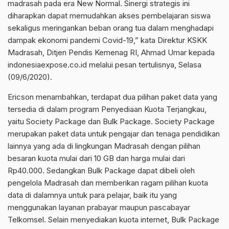
madrasah pada era New Normal. Sinergi strategis ini
diharapkan dapat memudahkan akses pembelajaran siswa
sekaligus meringankan beban orang tua dalam menghadapi
dampak ekonomi pandemi Covid-19,” kata Direktur KSKK
Madrasah, Ditjen Pendis Kemenag RI, Ahmad Umar kepada
indonesiaexpose.co.id melalui pesan tertulisnya, Selasa
(09/6/2020).
Ericson menambahkan, terdapat dua pilihan paket data yang
tersedia di dalam program Penyediaan Kuota Terjangkau,
yaitu Society Package dan Bulk Package. Society Package
merupakan paket data untuk pengajar dan tenaga pendidikan
lainnya yang ada di lingkungan Madrasah dengan pilihan
besaran kuota mulai dari 10 GB dan harga mulai dari
Rp40.000. Sedangkan Bulk Package dapat dibeli oleh
pengelola Madrasah dan memberikan ragam pilihan kuota
data di dalamnya untuk para pelajar, baik itu yang
menggunakan layanan prabayar maupun pascabayar
Telkomsel. Selain menyediakan kuota internet, Bulk Package