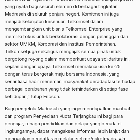
yang nyata bagi seluruh elemen di berbagai tingkatan
Madrasah di seluruh penjuru negeri. Komitmen ini juga
menjadi kelanjutan keseriuan Telkomsel dalam
mengembangkan unit bisnis Telkomsel Enterprise yang
memiliki fokus untuk berkolaborasi dengan pelanggan dari
sektor UMKM, Korporasi dan Institusi Pemerintahan.
Telkomsel juga sekaligus mengajak semua pihak untuk
bergotong royong dalam memperkuat upaya solidaritas ini,
sejalan dengan upaya Telkomsel memaknai usia ke-25
dengan terus bergerak maju bersama Indonesia, yang
senantiasa hadir menemani masyarakat beradaptasi terhadap
berbagai perubahan yang tidak terhindarkan di setiap fase
kehidupan,” tutup Ericson.
Bagi pengelola Madrasah yang ingin mendapatkan manfaat
dari program Penyediaan Kuota Terjangkau ini bagi para
pengajar, tenaga pendidikan dan pelajar yang berada di
lingkungannya, dapat mengakses informasi lebih lanjut dan
mengajukan pendaftaran melalui tsel.me/paketmadrasah.