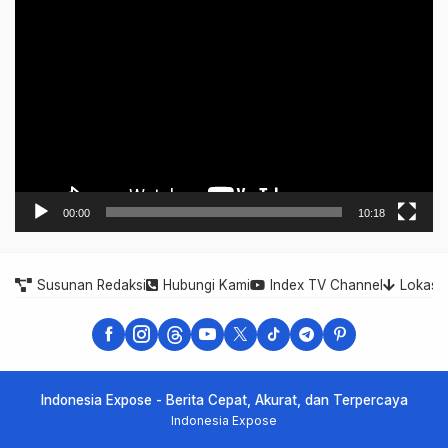
Video
Player
00:00
10:18
Susunan Redaksi
Hubungi Kami
Index TV Channel
Lokasi
Indonesia Expose - Berita Cepat, Akurat, dan Terpercaya
Indonesia Expose