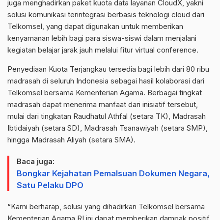
juga menghadirkan paket kuota data layanan CloudX, yakni
solusi komunikasi terintegrasi berbasis teknologi cloud dari
Telkomsel, yang dapat digunakan untuk memberikan
kenyamanan lebih bagi para siswa-siswi dalam menjalani
kegiatan belajar jarak jauh melalui fitur virtual conference.
Penyediaan Kuota Terjangkau tersedia bagi lebih dari 80 ribu
madrasah di seluruh Indonesia sebagai hasil kolaborasi dari
Telkomsel bersama Kementerian Agama. Berbagai tingkat
madrasah dapat menerima manfaat dari inisiatif tersebut,
mulai dari tingkatan Raudhatul Athfal (setara TK), Madrasah
Ibtidaiyah (setara SD), Madrasah Tsanawiyah (setara SMP),
hingga Madrasah Aliyah (setara SMA).
Baca juga:
Bongkar Kejahatan Pemalsuan Dokumen Negara,
Satu Pelaku DPO
“Kami berharap, solusi yang dihadirkan Telkomsel bersama
Kementerian Agama RI ini dapat memberikan dampak positif