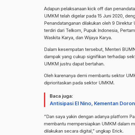
Adapun pelaksanaan kick off dan penandat
UMKM telah digelar pada 15 Juni 2020, deng
Penandatanganan dilakukan oleh 9 Direkt
terdiri dari Telkom, Pupuk Indonesia, Per
Waskita Karya, dan Wijaya Karya.
Dalam kesempatan tersebut, Menteri BUMN 
dampak yang cukup signifikan terhadap se
UMKM justru dapat bertahan.
Oleh karenanya demi membantu sektor UMK
diprioritaskan pada sektor UMKM.
Baca juga:
Antisipasi El Nino, Kementan Doro
“Dan saya yakin dengan adanya platform 
membantu mempersiapkan UMKM dalam mema
dilakukan secara digital,” ungkap Erick.