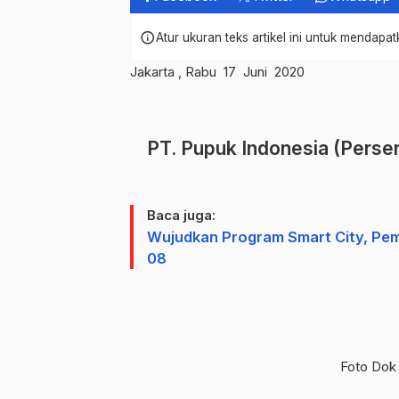
info
Atur ukuran teks artikel ini untuk mendap
Jakarta , Rabu 17 Juni 2020
PT. Pupuk Indonesia (Perser
Baca juga:
Wujudkan Program Smart City, Pe
08
Foto Dok