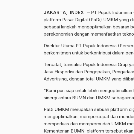
JAKARTA, INDEX
– PT Pupuk Indonesia 
platform Pasar Digital (PaDi) UMKM yang d
sebagai langkah mengoptimalkan besaran
perekonomian dengan memanfaatkan teknolo
Direktur Utama PT Pupuk Indonesia (Persero
berkomitmen untuk berkontribusi dalam pe
Tercatat, transaksi Pupuk Indonesia Grup y
Jasa Ekspedisi dan Pengepakan, Pengadaan
Advertising, dengan total UMKM yang dilib
“Kami pun siap untuk lebih mengoptimalka
sinergi antara BUMN dan UMKM sebagaimana
PaDi UMKM merupakan sebuah platform d
mengoptimalkan, mempercepat dan mendoro
memperluas dan mempermudah UMKM mendap
Kementerian BUMN, platform tersebut aka