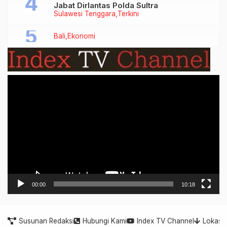
Jabat Dirlantas Polda Sultra
Sulawesi Tenggara
Terkini
Bali
Ekonomi
Video
Player
00:00
10:18
Susunan Redaksi
Hubungi Kami
Index TV Channel
Lokasi