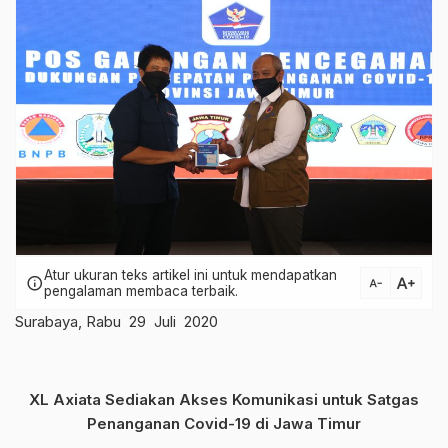
Atur ukuran teks artikel ini untuk mendapatkan
text_increase
info
text_decrease
pengalaman membaca terbaik.
Surabaya, Rabu 29 Juli 2020
XL Axiata Sediakan Akses Komunikasi untuk Satgas
Penanganan Covid-19 di Jawa Timur