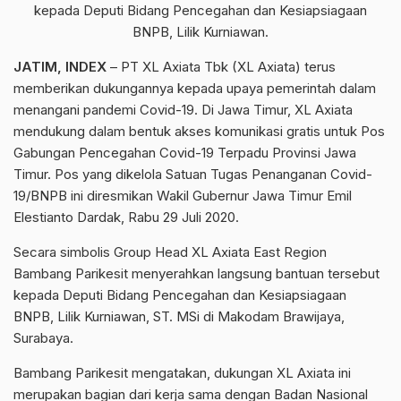
kepada Deputi Bidang Pencegahan dan Kesiapsiagaan
BNPB, Lilik Kurniawan.
JATIM, INDEX
– PT XL Axiata Tbk (XL Axiata) terus
memberikan dukungannya kepada upaya pemerintah dalam
menangani pandemi Covid-19. Di Jawa Timur, XL Axiata
mendukung dalam bentuk akses komunikasi gratis untuk Pos
Gabungan Pencegahan Covid-19 Terpadu Provinsi Jawa
Timur. Pos yang dikelola Satuan Tugas Penanganan Covid-
19/BNPB ini diresmikan Wakil Gubernur Jawa Timur Emil
Elestianto Dardak, Rabu 29 Juli 2020.
Secara simbolis Group Head XL Axiata East Region
Bambang Parikesit menyerahkan langsung bantuan tersebut
kepada Deputi Bidang Pencegahan dan Kesiapsiagaan
BNPB, Lilik Kurniawan, ST. MSi di Makodam Brawijaya,
Surabaya.
Bambang Parikesit mengatakan, dukungan XL Axiata ini
merupakan bagian dari kerja sama dengan Badan Nasional