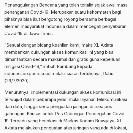
Penanggulangan Bencana yang telah terjalin sejak awal masa
penanganan Covid-19. Merupakan suatu kehormatan bagi
pihaknya bisa ikut bergotong royong bersama berbagai
elemen masyarakat Indonesia dalam mencegah penyebaran
Covid-19 di Jawa Timur.
“Sesuai dengan bidang keahlian kami, maka XL Axiata
memberikan dukungan akses komunikasi ini yang bisa
dimanfaatkan secara maksimal dan gratis guna keperluan
mitigasi Covid-19,” imbuh Bambang kepada
indonesiaexpose.co.id melalui siaran tertulisnya, Rabu
(29/7/2020).
Menurutnya, implementasi dukungan akses komunikasi ini
terwujud dalam beberapa jenis, mulai layanan telekomunikasi
dan data, hingga serta penguatan jaringan di area pos
gabungan. Khusus untuk Pos Gabungan Pencegahan Covid-
19 Terpadu yang berlokasi di Markas Kodam Brawijaya, XL
Axiata melakukan penguatan atas jaringan yang ada di lokasi,