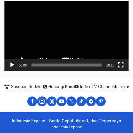
Video
Player
00:00
10:18
Susunan Redaksi
Hubungi Kami
Index TV Channel
Lokasi
Indonesia Expose - Berita Cepat, Akurat, dan Terpercaya
Indonesia Expose