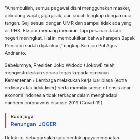
“Alhamdulilah, semua pegawai disini menggunakan masker,
pelindung wajah, jaga jarak, dan sudah lengkap dengan cuci
tangan. Gaji sesuai dengan UMR dan sampai tidak ada yang
di-PHK. Ekspor memang menurun, tapi pesanan dalam
negeri meningkat. Hal ini membuktikan bahwa harapan Bapak
Presiden sudah dijalankan,” ungkap Komjen Pol Agus
Andrianto.
Sebelumnya, Presiden Joko Widodo (Jokowi) telah
menginstruksikan secara tegas kepada pimpinan
Kementerian / Lembaga melakukan kerja luar biasa (extra
ordinary atau tidak linier) serta memiliki sense of crisis agar
ekonomi Indonesia tidak terkapar dalam menghadapi
pandemi coronavirus disease 2019 (Covid-19).
Baca juga:
Renungan JOGER
Untuk itu, sebagai salah satu bentuk upaya penguatan