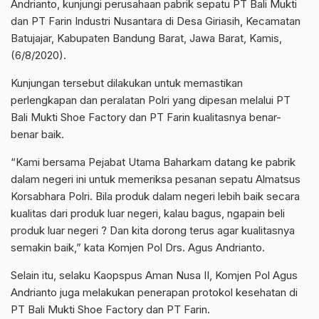
Andrianto, kunjungi perusahaan pabrik sepatu PT Bali Mukti
dan PT Farin Industri Nusantara di Desa Giriasih, Kecamatan
Batujajar, Kabupaten Bandung Barat, Jawa Barat, Kamis,
(6/8/2020).
Kunjungan tersebut dilakukan untuk memastikan
perlengkapan dan peralatan Polri yang dipesan melalui PT
Bali Mukti Shoe Factory dan PT Farin kualitasnya benar-
benar baik.
“Kami bersama Pejabat Utama Baharkam datang ke pabrik
dalam negeri ini untuk memeriksa pesanan sepatu Almatsus
Korsabhara Polri. Bila produk dalam negeri lebih baik secara
kualitas dari produk luar negeri, kalau bagus, ngapain beli
produk luar negeri ? Dan kita dorong terus agar kualitasnya
semakin baik,” kata Komjen Pol Drs. Agus Andrianto.
Selain itu, selaku Kaopspus Aman Nusa II, Komjen Pol Agus
Andrianto juga melakukan penerapan protokol kesehatan di
PT Bali Mukti Shoe Factory dan PT Farin.