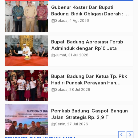
Gubenur Koster Dan Bupati
Badung Bidik Obligasi Daerah :
Gaspol Bangun Infrastruktur
calendar_month
Selasa, 4 Agt 2026
Bupati Badung Apresiasi Tertib
Adminduk dengan Rp10 Juta
calendar_month
Jumat, 31 Jul 2026
Bupati Badung Dan Ketua Tp. Pkk
Hadiri Puncak Perayaan Han
Tahun 2026
calendar_month
Selasa, 28 Jul 2026
Pemkab Badung Gaspol Bangun
Jalan Strategis Rp. 2,9 T
calendar_month
Senin, 27 Jul 2026