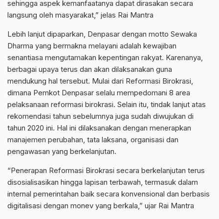
sehingga aspek kemanfaatanya dapat dirasakan secara
langsung oleh masyarakat,” jelas Rai Mantra
Lebih lanjut dipaparkan, Denpasar dengan motto Sewaka
Dharma yang bermakna melayani adalah kewajiban
senantiasa mengutamakan kepentingan rakyat. Karenanya,
berbagai upaya terus dan akan dilaksanakan guna
mendukung hal tersebut. Mulai dari Reformasi Birokrasi,
dimana Pemkot Denpasar selalu mempedomani 8 area
pelaksanaan reformasi birokrasi. Selain itu, tindak lanjut atas
rekomendasi tahun sebelumnya juga sudah diwujukan di
tahun 2020 ini. Hal ini dilaksanakan dengan menerapkan
manajemen perubahan, tata laksana, organisasi dan
pengawasan yang berkelanjutan.
“Penerapan Reformasi Birokrasi secara berkelanjutan terus
disosialisasikan hingga lapisan terbawah, termasuk dalam
internal pemerintahan baik secara konvensional dan berbasis
digitalisasi dengan monev yang berkala,” ujar Rai Mantra