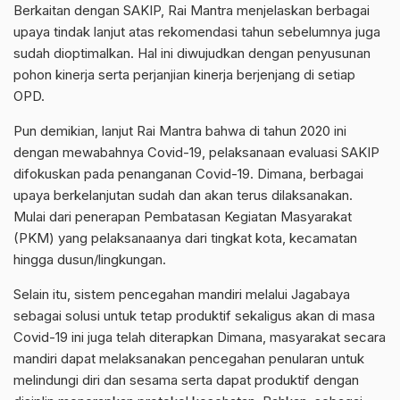
Berkaitan dengan SAKIP, Rai Mantra menjelaskan berbagai
upaya tindak lanjut atas rekomendasi tahun sebelumnya juga
sudah dioptimalkan. Hal ini diwujudkan dengan penyusunan
pohon kinerja serta perjanjian kinerja berjenjang di setiap
OPD.
Pun demikian, lanjut Rai Mantra bahwa di tahun 2020 ini
dengan mewabahnya Covid-19, pelaksanaan evaluasi SAKIP
difokuskan pada penanganan Covid-19. Dimana, berbagai
upaya berkelanjutan sudah dan akan terus dilaksanakan.
Mulai dari penerapan Pembatasan Kegiatan Masyarakat
(PKM) yang pelaksanaanya dari tingkat kota, kecamatan
hingga dusun/lingkungan.
Selain itu, sistem pencegahan mandiri melalui Jagabaya
sebagai solusi untuk tetap produktif sekaligus akan di masa
Covid-19 ini juga telah diterapkan Dimana, masyarakat secara
mandiri dapat melaksanakan pencegahan penularan untuk
melindungi diri dan sesama serta dapat produktif dengan