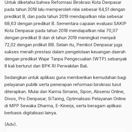
Untuk diketahui bahwa Reformasi Birokrasi Kota Denpasar
pada tahun 2018 lalu memperoleh nilai sebesar 64,51 dengan
predikat B, dan pada tahun 2019 mendapatkan nilai sebesar
68,63 dengan predikat B. Sementara capaian evaluasi SAKIP
Kota Denpasar pada tahun 2018 mendapatkan nilai 70,07
dengan predikat B dan di tahun 2019 meningkat menjadi
72,02 dengan prdikat BB. Selain itu, Pemkot Denpasar juga
sukses meraih prestasi dalam pengelolaan keuangan daerah
dengan predikat Wajar Tanpa Pengecualian (WTP) sebanyak
8 kali berturut dari BPK RI Perwakilan Bali.
Sedangkan untuk aplikasi guna memberikan kemudahan bagi
pelayanan publik serta penerapan reformasi birokrasi turut
diterapkan. Mulai dari Karma Simanis, Sipon, Absensi Online,
Divos, Pro Denpasar, SiTaring, Optimalisasi Pelayanan Online
di MPP Sewaka Dharma, E-Kinerja, serta beragam aplikasi
berbasis digitalisasi lainya.
(Adv).