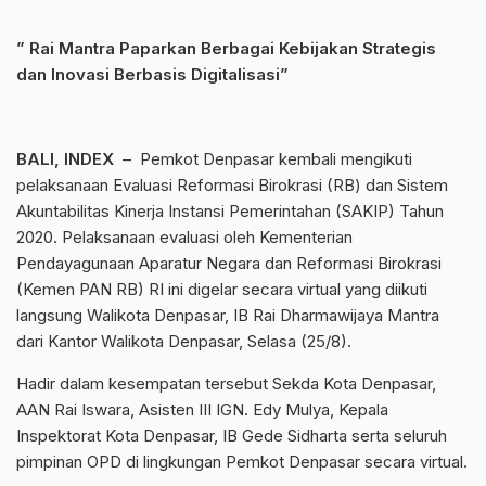
” Rai Mantra Paparkan Berbagai Kebijakan Strategis
dan Inovasi Berbasis Digitalisasi”
BALI, INDEX
– Pemkot Denpasar kembali mengikuti
pelaksanaan Evaluasi Reformasi Birokrasi (RB) dan Sistem
Akuntabilitas Kinerja Instansi Pemerintahan (SAKIP) Tahun
2020. Pelaksanaan evaluasi oleh Kementerian
Pendayagunaan Aparatur Negara dan Reformasi Birokrasi
(Kemen PAN RB) RI ini digelar secara virtual yang diikuti
langsung Walikota Denpasar, IB Rai Dharmawijaya Mantra
dari Kantor Walikota Denpasar, Selasa (25/8).
Hadir dalam kesempatan tersebut Sekda Kota Denpasar,
AAN Rai Iswara, Asisten III IGN. Edy Mulya, Kepala
Inspektorat Kota Denpasar, IB Gede Sidharta serta seluruh
pimpinan OPD di lingkungan Pemkot Denpasar secara virtual.