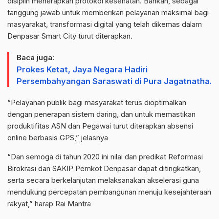
disiplin menerapkan protokol kesehatan. Bahkan, sebagai
tanggung jawab untuk memberikan pelayanan maksimal bagi
masyarakat, transformasi digital yang telah dikemas dalam
Denpasar Smart City turut diterapkan.
Baca juga:
Prokes Ketat, Jaya Negara Hadiri
Persembahyangan Saraswati di Pura Jagatnatha.
“Pelayanan publik bagi masyarakat terus dioptimalkan
dengan penerapan sistem daring, dan untuk memastikan
produktifitas ASN dan Pegawai turut diterapkan absensi
online berbasis GPS,” jelasnya
“Dan semoga di tahun 2020 ini nilai dan predikat Reformasi
Birokrasi dan SAKIP Pemkot Denpasar dapat ditingkatkan,
serta secara berkelanjutan melaksanakan akselerasi guna
mendukung percepatan pembangunan menuju kesejahteraan
rakyat,” harap Rai Mantra