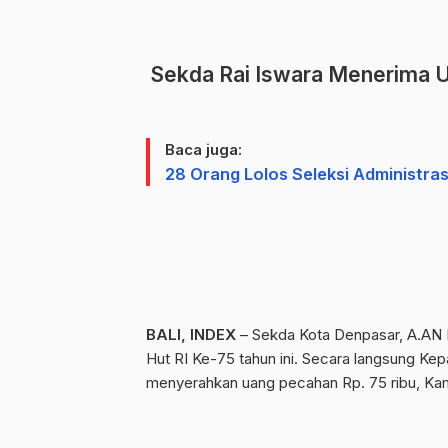
Sekda Rai Iswara Menerima U
Baca juga:
28 Orang Lolos Seleksi Administra
BALI, INDEX
– Sekda Kota Denpasar, A.AN 
Hut RI Ke-75 tahun ini. Secara langsung Kep
menyerahkan uang pecahan Rp. 75 ribu, Kami