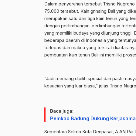
Dalam penyerahan tersebut Trisno Nugroho 
75.000 tersebut. Kain grinsing Bali yang d
merupakan satu dari tiga kain tenun yang term
dengan pertimbangan-pertimbangan tertentu,
yang memiliki budaya yang dijunjung tinggi. D
beberapa daerah di Indonesia yang tentunya t
terlepas dari makna yang tersirat diantaran
pembuatan kain tenun Bali ini memiliki prose
“Jadi memang dipilih spesial dan pasti mas
kesucian yang luar biasa,” jelas Trisno Nugr
Baca juga:
Pemkab Badung Dukung Kerjasama
Sementara Sekda Kota Denpasar, A.AN Rai 