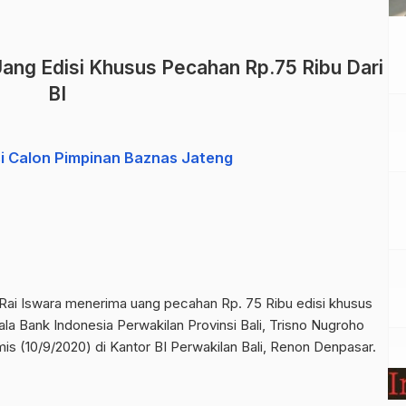
ang Edisi Khusus Pecahan Rp.75 Ribu Dari
BI
si Calon Pimpinan Baznas Jateng
Rai Iswara menerima uang pecahan Rp. 75 Ribu edisi khusus
ala Bank Indonesia Perwakilan Provinsi Bali, Trisno Nugroho
s (10/9/2020) di Kantor BI Perwakilan Bali, Renon Denpasar.