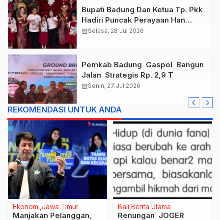
Bupati Badung Dan Ketua Tp. Pkk
Hadiri Puncak Perayaan Han
Tahun 2026
calendar_month
Selasa, 28 Jul 2026
Pemkab Badung Gaspol Bangun
Jalan Strategis Rp. 2,9 T
calendar_month
Senin, 27 Jul 2026
REKOMENDASI UNTUK ANDA
Ekonomi
Jawa Timur
Bali
Berita Utama
Manjakan Pelanggan,
Renungan JOGER