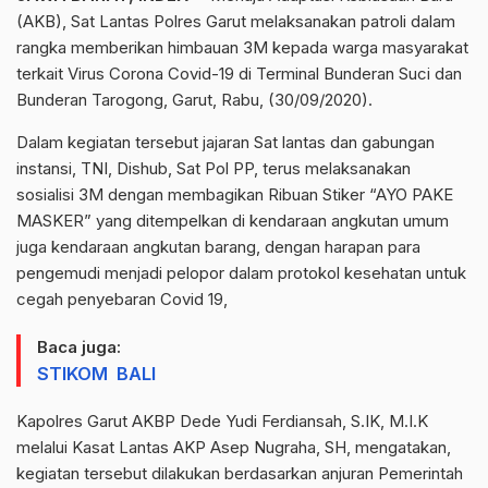
(AKB), Sat Lantas Polres Garut melaksanakan patroli dalam
rangka memberikan himbauan 3M kepada warga masyarakat
terkait Virus Corona Covid-19 di Terminal Bunderan Suci dan
Bunderan Tarogong, Garut, Rabu, (30/09/2020).
Dalam kegiatan tersebut jajaran Sat lantas dan gabungan
instansi, TNI, Dishub, Sat Pol PP, terus melaksanakan
sosialisi 3M dengan membagikan Ribuan Stiker “AYO PAKE
MASKER” yang ditempelkan di kendaraan angkutan umum
juga kendaraan angkutan barang, dengan harapan para
pengemudi menjadi pelopor dalam protokol kesehatan untuk
cegah penyebaran Covid 19,
Baca juga:
STIKOM BALI
Kapolres Garut AKBP Dede Yudi Ferdiansah, S.IK, M.I.K
melalui Kasat Lantas AKP Asep Nugraha, SH, mengatakan,
kegiatan tersebut dilakukan berdasarkan anjuran Pemerintah