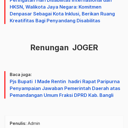
Peringatan Hari Disabilitas Internasional dan
HKSN, Walikota Jaya Negara: Komitmen
Denpasar Sebagai Kota Inklusi, Berikan Ruang
Kreatifitas Bagi Penyandang Disabilitas
Renungan JOGER
Baca juga:
Pjs Bupati I Made Rentin hadiri Rapat Paripurna
Penyampaian Jawaban Pemerintah Daerah atas
Pemandangan Umum Fraksi DPRD Kab. Bangli
Penulis
: Admin