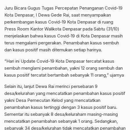
Juru Bicara Gugus Tugas Percepatan Penanganan Covid-19
Kota Denpasar, I Dewa Gede Rai, saat menyampaikan
perkembangan kasus Covid-19 Kota Denpasar di ruang
Press Room Kantor Walikota Denpasar pada Sabtu (31/10)
menjelaskan bahwa kasus Covid-19 di Kota Denpasar masih
terus mengalami pergerakan. Penambahan kasus sembuh
dan kasus positif masih ditemukan setiap harinya.
“Hari ini Update Covid-19 Kota Denpasar tercatat kasus
sembuh menglami penambahan, yakni 12 orang sembuh dan
kasus positif tercatat bertambah sebanyak 11 orang,” ujarnya
Selain itu, lanjut Dewa Rai merinci persebaran 9
desa/kelurahan yang mencatatkan penambahan kasus positif
yakni Desa Pemecutan Kelod yang mencatatkan
penambahan kasus tertinggi dengan 3 kasus positif baru.
Sementar itu sebanyak 8 desa/keluraham masing-masing
mencatatkan penambahan sebanyak 1 orang. Sedangkan,
sebanyak 34 desa/kelurahan tidak mencatatkan penambahan