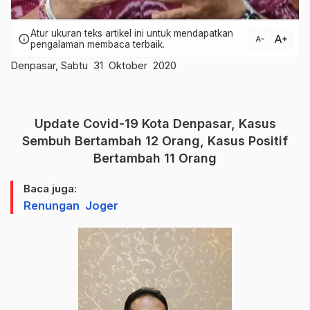
Atur ukuran teks artikel ini untuk mendapatkan
text_increase
info
text_decrease
pengalaman membaca terbaik.
Denpasar, Sabtu 31 Oktober 2020
Update Covid-19 Kota Denpasar, Kasus
Sembuh Bertambah 12 Orang, Kasus Positif
Bertambah 11 Orang
Baca juga:
Renungan Joger