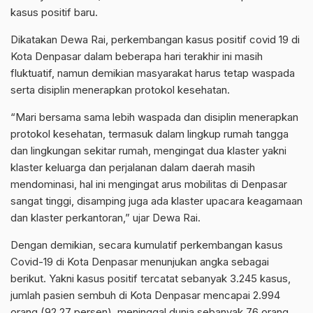
kasus positif baru.
Dikatakan Dewa Rai, perkembangan kasus positif covid 19 di
Kota Denpasar dalam beberapa hari terakhir ini masih
fluktuatif, namun demikian masyarakat harus tetap waspada
serta disiplin menerapkan protokol kesehatan.
“Mari bersama sama lebih waspada dan disiplin menerapkan
protokol kesehatan, termasuk dalam lingkup rumah tangga
dan lingkungan sekitar rumah, mengingat dua klaster yakni
klaster keluarga dan perjalanan dalam daerah masih
mendominasi, hal ini mengingat arus mobilitas di Denpasar
sangat tinggi, disamping juga ada klaster upacara keagamaan
dan klaster perkantoran,” ujar Dewa Rai.
Dengan demikian, secara kumulatif perkembangan kasus
Covid-19 di Kota Denpasar menunjukan angka sebagai
berikut. Yakni kasus positif tercatat sebanyak 3.245 kasus,
jumlah pasien sembuh di Kota Denpasar mencapai 2.994
orang (92,27 persen), meninggal dunia sebanyak 76 orang