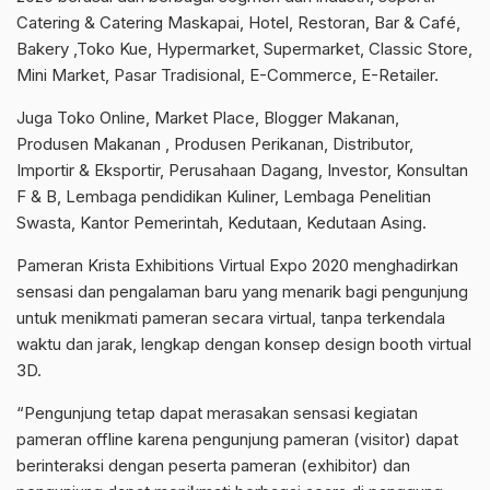
Catering & Catering Maskapai, Hotel, Restoran, Bar & Café,
Bakery ,Toko Kue, Hypermarket, Supermarket, Classic Store,
Mini Market, Pasar Tradisional, E-Commerce, E-Retailer.
Juga Toko Online, Market Place, Blogger Makanan,
Produsen Makanan , Produsen Perikanan, Distributor,
Importir & Eksportir, Perusahaan Dagang, Investor, Konsultan
F & B, Lembaga pendidikan Kuliner, Lembaga Penelitian
Swasta, Kantor Pemerintah, Kedutaan, Kedutaan Asing.
Pameran Krista Exhibitions Virtual Expo 2020 menghadirkan
sensasi dan pengalaman baru yang menarik bagi pengunjung
untuk menikmati pameran secara virtual, tanpa terkendala
waktu dan jarak, lengkap dengan konsep design booth virtual
3D.
“Pengunjung tetap dapat merasakan sensasi kegiatan
pameran offline karena pengunjung pameran (visitor) dapat
berinteraksi dengan peserta pameran (exhibitor) dan