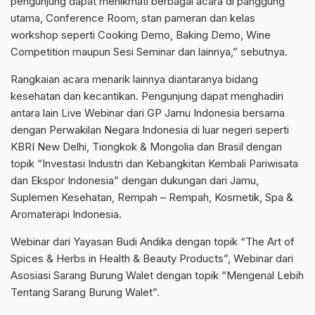
pengunjung dapat menikmati berbagai acara di panggung
utama, Conference Room, stan pameran dan kelas
workshop seperti Cooking Demo, Baking Demo, Wine
Competition maupun Sesi Seminar dan lainnya,” sebutnya.
Rangkaian acara menarik lainnya diantaranya bidang
kesehatan dan kecantikan. Pengunjung dapat menghadiri
antara lain Live Webinar dari GP Jamu Indonesia bersama
dengan Perwakilan Negara Indonesia di luar negeri seperti
KBRI New Delhi, Tiongkok & Mongolia dan Brasil dengan
topik “Investasi Industri dan Kebangkitan Kembali Pariwisata
dan Ekspor Indonesia” dengan dukungan dari Jamu,
Suplemen Kesehatan, Rempah – Rempah, Kosmetik, Spa &
Aromaterapi Indonesia.
Webinar dari Yayasan Budi Andika dengan topik “The Art of
Spices & Herbs in Health & Beauty Products”, Webinar dari
Asosiasi Sarang Burung Walet dengan topik “Mengenal Lebih
Tentang Sarang Burung Walet”.