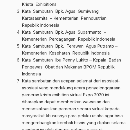
Krista Exhibitions
Kata Sambutan Bpk. Agus Gumiwang
Kartasasmita – Kementerian Perindustrian
Republik Indonesia
Kata Sambutan Bpk. Agus Suparmanto –
Kementerian Perdagangan Republik Indonesia
Kata Sambutan Bpk. Terawan Agus Putranto –
Kementerian Kesehatan Republik Indonesia
Kata Sambutan Ibu Penny Lukito – Kepala Badan
Pengawas Obat dan Makanan BPOM Republik
Indonesia
Kata sambutan dan ucapan selamat dari asosiasi-
asosiasi yang mendukung acara penyelenggaraan
pameran krista exibition virtual Expo 2020 ini
diharapkan dapat memberikan wawasan dan
mensosialisasikan pameran secara virtual kepada
masyarakat khususnya para pelaku usaha agar bisa
mengembangkan kembali bisnis yang dijalani selama
pandemi ini oleh dengan potensi pasar di