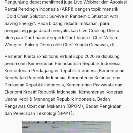
Pengunjung dapat menikmati juga Live Webinar dari Asosiasi
Rantai Pendingin Indonesia (ARPI) dengan topik menarik
“Cold Chain Solution : Survive in Pandemic Situation with
Saving Energy”. Pada bidang industri makanan, para
pengunjung juga dapat menyaksikan Live Cooking Demo
oleh para Chef handal seperti Chef Vindex, Chef William
Wongso- Baking Demo oleh Chef Yongki Gunawan, dll.
Pameran Krista Exhibitions Virtual Expo 2020 ini didukung
penuh oleh Kementerian Perindustrian Republik Indonesia,
Kementerian Perdagangan Republik Indonesia,Kementerian
Kesehatan Republik Indonesia, Kementerian Kelautan dan
Perikanan Republik Indonesia, Kementerian Pariwisata dan
Ekonomi Kreatif Republik Indonesia, Kementerian Koperasi
Usaha Kecil & Menengah Republik Indonesia, Badan
Pengawas Obat dan Makanan (BPOM), Badan Pengkajian
dan Penerapan Teknologi (BPPT).