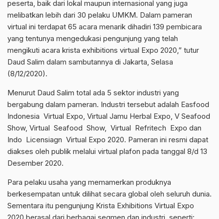
peserta, baik dari lokal maupun internasional yang juga
melibatkan lebih dari 30 pelaku UMKM. Dalam pameran
virtual ini terdapat 65 acara menarik dihadiri 139 pembicara
yang tentunya mengedukasi pengunjung yang telah
mengikuti acara krista exhibitions virtual Expo 2020,” tutur
Daud Salim dalam sambutannya di Jakarta, Selasa
(8/12/2020).
Menurut Daud Salim total ada 5 sektor industri yang
bergabung dalam pameran. Industri tersebut adalah Easfood
Indonesia Virtual Expo, Virtual Jamu Herbal Expo, V Seafood
Show, Virtual Seafood Show, Virtual Refritech Expo dan
Indo Licensiagn Virtual Expo 2020. Pameran ini resmi dapat
diakses oleh publik melalui virtual plafon pada tanggal 8/d 13
Desember 2020.
Para pelaku usaha yang memamerkan produknya
berkesempatan untuk dilihat secara global oleh seluruh dunia.
Sementara itu pengunjung Krista Exhibitions Virtual Expo
2020 berasal dari berbagai segmen dan industri, seperti: