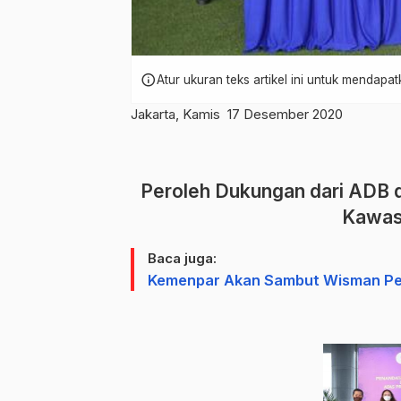
info
Atur ukuran teks artikel ini untuk mendap
Jakarta, Kamis 17 Desember 2020
Peroleh Dukungan dari ADB d
Kawas
Baca juga:
Kemenpar Akan Sambut Wisman Per