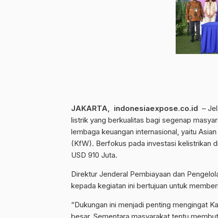
JAKARTA, indonesiaexpose.co.id
– Jel
listrik yang berkualitas bagi segenap masy
lembaga keuangan internasional, yaitu Asia
(KfW). Berfokus pada investasi kelistrikan d
USD 910 Juta.
Direktur Jenderal Pembiayaan dan Pengelol
kepada kegiatan ini bertujuan untuk member
“Dukungan ini menjadi penting mengingat 
besar. Sementara masyarakat tentu membutuhk