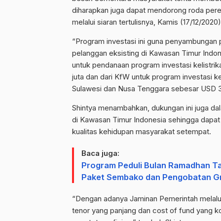
diharapkan juga dapat mendorong roda pere
melalui siaran tertulisnya, Kamis (17/12/2020)
“Program investasi ini guna penyambungan 
pelanggan eksisting di Kawasan Timur Indo
untuk pendanaan program investasi kelistri
juta dan dari KfW untuk program investasi ke
Sulawesi dan Nusa Tenggara sebesar USD 310
Shintya menambahkan, dukungan ini juga dala
di Kawasan Timur Indonesia sehingga dapat
kualitas kehidupan masyarakat setempat.
Baca juga:
Program Peduli Bulan Ramadhan Ta
Paket Sembako dan Pengobatan Gr
“Dengan adanya Jaminan Pemerintah melalu
tenor yang panjang dan cost of fund yang 