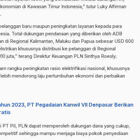
konomian di Kawasan Timur Indonesia,” tutur Luky Alfirman
.
pelanggan baru maupun peningkatan layanan kepada para
nesia. Total dukungan pendanaan yang diberikan oleh ADB
kan di Regional Kalimantan, Maluku dan Papua sebesar USD 600
listrikan khususnya distribusi ke pelanggan di Regional
 juta,” terang Direktur Keuangan PLN Sinthya Roesly.
m rangka peningkatan rasio elektrifikasi nasional, khususnya
 lebih mendorong laju pertumbuhan ekonomi dan perbaikan
hun 2023, PT Pegadaian Kanwil VII Denpasar Berikan
atis
i PT PII, PLN dapat memperoleh dukungan dana yang cukup,
kompetitif sehingga mampu menjaga biaya pokok penyediaan