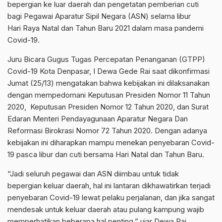
bepergian ke luar daerah dan pengetatan pemberian cuti
bagi Pegawai Aparatur Sipil Negara (ASN) selama libur
Hari Raya Natal dan Tahun Baru 2021 dalam masa pandemi
Covid-19.
Juru Bicara Gugus Tugas Percepatan Penanganan (GTPP)
Covid-19 Kota Denpasar, I Dewa Gede Rai saat dikonfirmasi
Jumat (25/13) mengatakan bahwa kebijakan ini dilaksanakan
dengan mempedomani Keputusan Presiden Nomor 11 Tahun
2020, Keputusan Presiden Nomor 12 Tahun 2020, dan Surat
Edaran Menteri Pendayagunaan Aparatur Negara Dan
Reformasi Birokrasi Nomor 72 Tahun 2020. Dengan adanya
kebijakan ini diharapkan mampu menekan penyebaran Covid-
19 pasca libur dan cuti bersama Hari Natal dan Tahun Baru.
“Jadi seluruh pegawai dan ASN diimbau untuk tidak
bepergian keluar daerah, hal ini lantaran dikhawatirkan terjadi
penyebaran Covid-19 lewat pelaku perjalanan, dan jika sangat
mendesak untuk keluar daerah atau pulang kampung wajib
memperhatikan beberapa hal penting,” ujar Dewa Rai