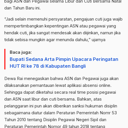
bagi ASN dan Pegawai selama Libur dan Cuti Bersama Natal
dan Tahun Baru ini.
“Jadi selain memenuhi persyaratan, pengajuan cuti juga wajib
mempertimbangkan kepentingan ASN atau pegawai yang
hendak cuti, jika sangat mendesak akan diijinkan, namun jika
tidak sebisa mungkin agar menunda dahulu,” ujarnya
Baca juga:
Bupati Sedana Arta Pimpin Upacara Peringatan
HUT RI ke 78 di Kabupaten Bangli
Dewa Rai menegaskan bahwa ASN dan Pegawai juga akan
dilaksanakan pemantauan lewat aplikasi absensi online.
Sehingga dapat diketahui secara real time posisi pegawai
dan ASN saat libur dan cuti bersama. Bahkan, atas
pelanggaran ini pun akan diberikan sanksi hukuman disiplin
sebagaimana diatur dalam Peraturan Pemerintah Nomr 53
Tahun 2010 tentang Disiplin Pegawai Negeri Sipil dan
Peraturan Pemerintah Nomor 49 tahun 2018 tentang