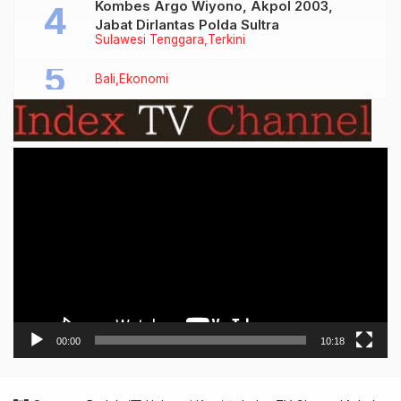
Kombes Argo Wiyono, Akpol 2003,
Jabat Dirlantas Polda Sultra
Sulawesi Tenggara
Terkini
Bali
Ekonomi
Video
Player
00:00
10:18