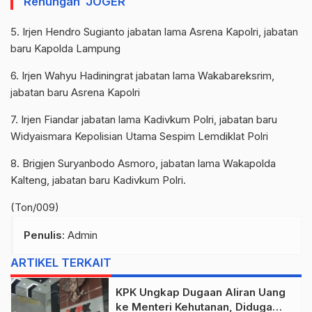
Renungan JOGER
5. Irjen Hendro Sugianto jabatan lama Asrena Kapolri, jabatan
baru Kapolda Lampung
6. Irjen Wahyu Hadiningrat jabatan lama Wakabareksrim,
jabatan baru Asrena Kapolri
7. Irjen Fiandar jabatan lama Kadivkum Polri, jabatan baru
Widyaismara Kepolisian Utama Sespim Lemdiklat Polri
8. Brigjen Suryanbodo Asmoro, jabatan lama Wakapolda
Kalteng, jabatan baru Kadivkum Polri.
(Ton/009)
Penulis
: Admin
ARTIKEL TERKAIT
KPK Ungkap Dugaan Aliran Uang
ke Menteri Kehutanan, Diduga