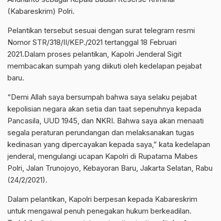
(Kabareskrim) Polri.
Pelantikan tersebut sesuai dengan surat telegram resmi
Nomor STR/318/II/KEP./2021 tertanggal 18 Februari
2021.Dalam proses pelantikan, Kapolri Jenderal Sigit
membacakan sumpah yang diikuti oleh kedelapan pejabat
baru.
“Demi Allah saya bersumpah bahwa saya selaku pejabat
kepolisian negara akan setia dan taat sepenuhnya kepada
Pancasila, UUD 1945, dan NKRI. Bahwa saya akan menaati
segala peraturan perundangan dan melaksanakan tugas
kedinasan yang dipercayakan kepada saya,” kata kedelapan
jenderal, mengulangi ucapan Kapolri di Rupatama Mabes
Polri, Jalan Trunojoyo, Kebayoran Baru, Jakarta Selatan, Rabu
(24/2/2021).
Dalam pelantikan, Kapolri berpesan kepada Kabareskrim
untuk mengawal penuh penegakan hukum berkeadilan.