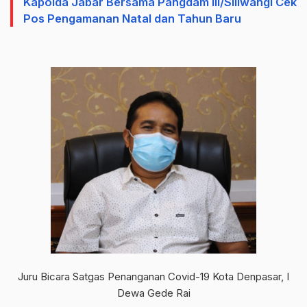
Kapolda Jabar Bersama Pangdam III/Siliwangi Cek
Pos Pengamanan Natal dan Tahun Baru
Juru Bicara Satgas Penanganan Covid-19 Kota Denpasar, I
Dewa Gede Rai