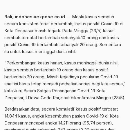
Bali, indonesiaexpose.co.id
– Meski kasus sembuh
secara konsisten terus bertambah, kasus positif Covid-19 di
Kota Denpasar masih terjadi. Pada Minggu (23/5) kasus
sembuh tercatat bertambah sebanyak 10 orang dan kasus
positif Covid-19 bertambah sebanyak 20 orang. Sementara
itu untuk kasus meninggal dunia nihil.
“Perkembangan kasus harian, kasus meninggal dunia nihil,
kasus sembuh bertambah 10 orang dan kasus positif
bertambah 20 orang. Masih terjadinya penularan Covid-19
saat ini harus tetap menjadi perhatian serius bagi kita semua,”
kata Juru Bicara Satgas Penanganan Covid-19 Kota
Denpasar, I Dewa Gede Rai, saat dikonfirmasi Minggu (23/5).
Berdasarkan data, secara komulatif kasus positif tercatat
14.844 kasus, angka kesembuhan pasien Covid-19 di Kota
Denpasar mencapai angka 14.211 orang (95,74 persen),
meninggal dunia sebanyak 342 orang (2,30 persen) dan