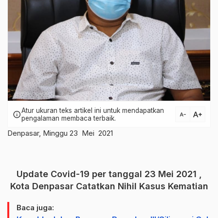
Atur ukuran teks artikel ini untuk mendapatkan
text_increase
info
text_decrease
pengalaman membaca terbaik.
Denpasar, Minggu 23 Mei 2021
Update Covid-19 per tanggal 23 Mei 2021 ,
Kota Denpasar Catatkan Nihil Kasus Kematian
Baca juga: