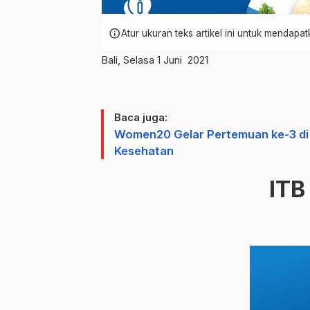
info
Atur ukuran teks artikel ini untuk mendap
Bali, Selasa 1 Juni 2021
Baca juga:
Women20 Gelar Pertemuan ke-3 di 
Kesehatan
ITB