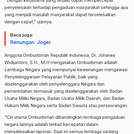
“Dengan kerjasama yang terjalin dapat mempercepat
penyelesaian terhadap pengaduan masyarakat sehingga apa
yang menjadi masalah masyarakat dapat terselesaikan
dengan cepat,” ujarnya.
Baca juga:
Renungan Joger
Anggota Ombudsman Republik Indonesia, Dr. Johanes
Widijantoro, S.H., M.H mengatakan Ombudsman adalah
Lembaga Negara yang mempunyai kewenangan mengawasi
Penyelenggaraan Pelayanan Publik, baik yang
diselenggarakan oleh penyelenggara Negara dan
pemerintahan termasuk yang diselenggarakan oleh Badan
Usaha Miliki Negara, Badan Usaha Milik Daerah, dan Badan
Hukum Milik Negara serta Badan Swasta atau perseorangan.
“Ciri utama Ombudsman dibandingkan lembaga pengaduan
negara lainnya adalah terkait kecepatan dalam
menyelesaikan laporan. Saat ini semua lembaga sedang