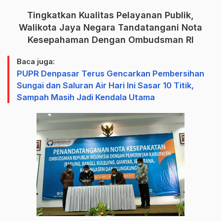
Tingkatkan Kualitas Pelayanan Publik,
Walikota Jaya Negara Tandatangani Nota
Kesepahaman Dengan Ombudsman RI
Baca juga:
PUPR Denpasar Terus Gencarkan Pembersihan
Sungai dan Saluran Air Hari Ini Sasar 10 Titik,
Sampah Masih Jadi Kendala Utama