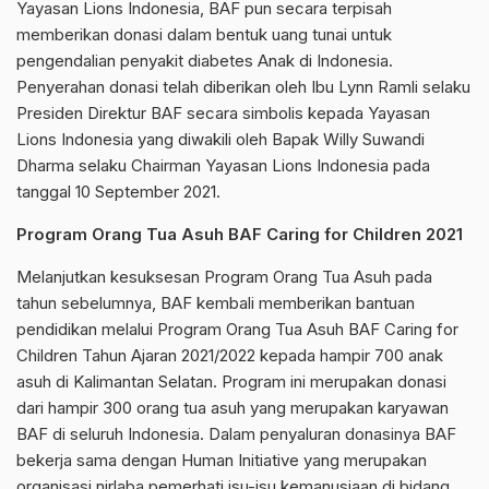
Yayasan Lions Indonesia, BAF pun secara terpisah
memberikan donasi dalam bentuk uang tunai untuk
pengendalian penyakit diabetes Anak di Indonesia.
Penyerahan donasi telah diberikan oleh Ibu Lynn Ramli selaku
Presiden Direktur BAF secara simbolis kepada Yayasan
Lions Indonesia yang diwakili oleh Bapak Willy Suwandi
Dharma selaku Chairman Yayasan Lions Indonesia pada
tanggal 10 September 2021.
Program Orang Tua Asuh BAF Caring for Children 2021
Melanjutkan kesuksesan Program Orang Tua Asuh pada
tahun sebelumnya, BAF kembali memberikan bantuan
pendidikan melalui Program Orang Tua Asuh BAF Caring for
Children Tahun Ajaran 2021/2022 kepada hampir 700 anak
asuh di Kalimantan Selatan. Program ini merupakan donasi
dari hampir 300 orang tua asuh yang merupakan karyawan
BAF di seluruh Indonesia. Dalam penyaluran donasinya BAF
bekerja sama dengan Human Initiative yang merupakan
organisasi nirlaba pemerhati isu-isu kemanusiaan di bidang