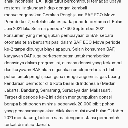
anak Indonesia, BAF juga turut berkontribusi terhadap upaya
restorasi lingkungan hidup dengan kembali
menyelenggarakan Gerakan Penghijauan BAF ECO Move
Periode ke-2, setelah sukses pada periode pertama di Bulan
Juni 2021 lalu. Selama periode 1-30 September 2021
konsumen yang mengajukan pembiayaan di BAF secara
otomatis telah berpartisipasi dalam BAF ECO Move periode
ke-2 tanpa dipungut biaya apapun. Selain konsumen BAF,
karyawan BAF juga berkesempatan untuk memberikan
donasinya dalam program ini, di mana donasi yang terkumpul
dari karyawan BAF akan digunakan untuk pembelian bibit
pohon untuk penghijauan guna mengurangi emisi gas buang
kendaraan bermotor di 6 kota besar di Indonesia (Medan,
Jakarta, Bandung, Semarang, Surabaya dan Makassar).
Target di periode ke-2 ini adalah mengumpulkan donasi
berupa bibit pohon minimal sebanyak 20.000 bibit pohon
yang penanamannya akan dilakukan mulai awal bulan Oktober
2021 mendatang, bekerja sama dengan instansi pemerintah
terkait di setiap daerah.