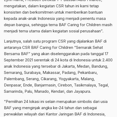
mengatakan, dalam kegiatan CSR tahun ini kami tetap
konsisten dan berkomitmen untuk memberikan bantuan
kepada anak-anak Indonesia yang menjadi penentu masa
depan bangsa, sehingga tema BAF Caring for Children masih
menjadi tema utama dalam kegiatan sosial perusahaan”.
Lanjutnya, salah satu program CSR yang dijalankan BAF di
antaranya CSR BAF Caring for Children “Semarak Sehat
Bersama BAF” yang akan diselenggarakan pada tanggal 17
September 2021 serentak di 24 kota di Indonesia untuk 2.400
anak Indonesia yang tersebar di Jakarta, Medan, Bandung,
Semarang, Surabaya, Makassar, Padang, Pekanbaru,
Palembang, Serang, Cikarang, Yogyakarta, Malang,
Denpasar, Ende, Banjarmasin, Cirebon, Tasikmalaya, Tegal,
Samarinda, Palu, Manado, Kendari, dan Jayapura.
“Pemilihan 24 lokasi ini selain merupakan simbolis dari usia
BAF yang menginjak angka ke-24 tahun dan sebagai
perwakilan wilayah dari Kantor Jaringan BAF di Indonesia,