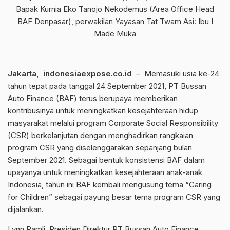
Bapak Kurnia Eko Tanojo Nekodemus (Area Office Head
BAF Denpasar), perwakilan Yayasan Tat Twam Asi: Ibu I
Made Muka
Jakarta, indonesiaexpose.co.id
– Memasuki usia ke-24
tahun tepat pada tanggal 24 September 2021, PT Bussan
Auto Finance (BAF) terus berupaya memberikan
kontribusinya untuk meningkatkan kesejahteraan hidup
masyarakat melalui program Corporate Social Responsibility
(CSR) berkelanjutan dengan menghadirkan rangkaian
program CSR yang diselenggarakan sepanjang bulan
September 2021. Sebagai bentuk konsistensi BAF dalam
upayanya untuk meningkatkan kesejahteraan anak-anak
Indonesia, tahun ini BAF kembali mengusung tema “
Caring
for Children
” sebagai payung besar tema program CSR yang
dijalankan.
Lynn Ramli, Presiden Direktur PT Bussan Auto Finance,