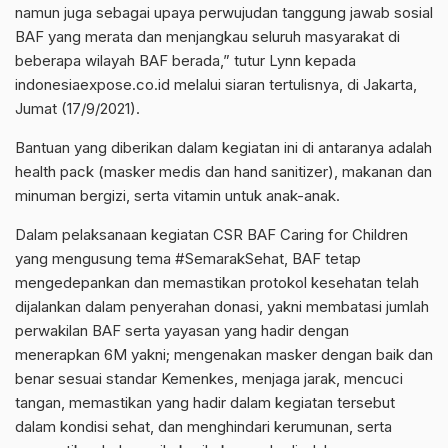
namun juga sebagai upaya perwujudan tanggung jawab sosial
BAF yang merata dan menjangkau seluruh masyarakat di
beberapa wilayah BAF berada,” tutur Lynn kepada
indonesiaexpose.co.id melalui siaran tertulisnya, di Jakarta,
Jumat (17/9/2021).
Bantuan yang diberikan dalam kegiatan ini di antaranya adalah
health pack (masker medis dan hand sanitizer), makanan dan
minuman bergizi, serta vitamin untuk anak-anak.
Dalam pelaksanaan kegiatan CSR BAF Caring for Children
yang mengusung tema #SemarakSehat, BAF tetap
mengedepankan dan memastikan protokol kesehatan telah
dijalankan dalam penyerahan donasi, yakni membatasi jumlah
perwakilan BAF serta yayasan yang hadir dengan
menerapkan 6M yakni; mengenakan masker dengan baik dan
benar sesuai standar Kemenkes, menjaga jarak, mencuci
tangan, memastikan yang hadir dalam kegiatan tersebut
dalam kondisi sehat, dan menghindari kerumunan, serta