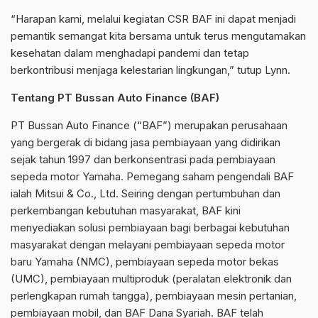
“Harapan kami, melalui kegiatan CSR BAF ini dapat menjadi
pemantik semangat kita bersama untuk terus mengutamakan
kesehatan dalam menghadapi pandemi dan tetap
berkontribusi menjaga kelestarian lingkungan,” tutup Lynn.
Tentang PT Bussan Auto Finance (BAF)
PT Bussan Auto Finance (“BAF”) merupakan perusahaan
yang bergerak di bidang jasa pembiayaan yang didirikan
sejak tahun 1997 dan berkonsentrasi pada pembiayaan
sepeda motor Yamaha. Pemegang saham pengendali BAF
ialah Mitsui & Co., Ltd. Seiring dengan pertumbuhan dan
perkembangan kebutuhan masyarakat, BAF kini
menyediakan solusi pembiayaan bagi berbagai kebutuhan
masyarakat dengan melayani pembiayaan sepeda motor
baru Yamaha (NMC), pembiayaan sepeda motor bekas
(UMC), pembiayaan multiproduk (peralatan elektronik dan
perlengkapan rumah tangga), pembiayaan mesin pertanian,
pembiayaan mobil, dan BAF Dana Syariah. BAF telah