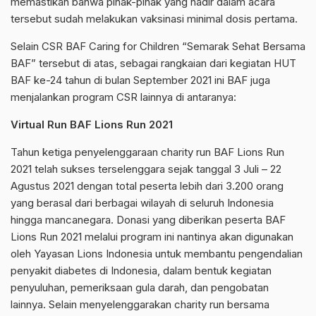
memastikan bahwa pihak-pihak yang hadir dalam acara
tersebut sudah melakukan vaksinasi minimal dosis pertama.
Selain CSR BAF Caring for Children “Semarak Sehat Bersama
BAF” tersebut di atas, sebagai rangkaian dari kegiatan HUT
BAF ke-24 tahun di bulan September 2021 ini BAF juga
menjalankan program CSR lainnya di antaranya:
Virtual Run BAF Lions Run 2021
Tahun ketiga penyelenggaraan charity run BAF Lions Run
2021 telah sukses terselenggara sejak tanggal 3 Juli – 22
Agustus 2021 dengan total peserta lebih dari 3.200 orang
yang berasal dari berbagai wilayah di seluruh Indonesia
hingga mancanegara. Donasi yang diberikan peserta BAF
Lions Run 2021 melalui program ini nantinya akan digunakan
oleh Yayasan Lions Indonesia untuk membantu pengendalian
penyakit diabetes di Indonesia, dalam bentuk kegiatan
penyuluhan, pemeriksaan gula darah, dan pengobatan
lainnya. Selain menyelenggarakan charity run bersama