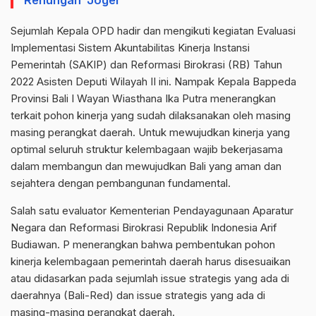
Sejumlah Kepala OPD hadir dan mengikuti kegiatan Evaluasi
Implementasi Sistem Akuntabilitas Kinerja Instansi
Pemerintah (SAKIP) dan Reformasi Birokrasi (RB) Tahun
2022 Asisten Deputi Wilayah II ini. Nampak Kepala Bappeda
Provinsi Bali I Wayan Wiasthana Ika Putra menerangkan
terkait pohon kinerja yang sudah dilaksanakan oleh masing
masing perangkat daerah. Untuk mewujudkan kinerja yang
optimal seluruh struktur kelembagaan wajib bekerjasama
dalam membangun dan mewujudkan Bali yang aman dan
sejahtera dengan pembangunan fundamental.
Salah satu evaluator Kementerian Pendayagunaan Aparatur
Negara dan Reformasi Birokrasi Republik Indonesia Arif
Budiawan. P menerangkan bahwa pembentukan pohon
kinerja kelembagaan pemerintah daerah harus disesuaikan
atau didasarkan pada sejumlah issue strategis yang ada di
daerahnya (Bali-Red) dan issue strategis yang ada di
masing-masing perangkat daerah.