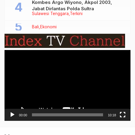
Kombes Argo Wiyono, Akpol 2003,
Jabat Dirlantas Polda Sultra
Sulawesi Tenggara
Terkini
Bali
Ekonomi
Video
Player
00:00
10:18