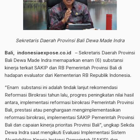
Sekretaris Daerah Provinsi Bali Dewa Made Indra
Bali, indonesiaexpose.co.id
– Sekretaris Daerah Provinsi
Bali Dewa Made Indra memaparkan enam (6) substansi
kinerja terkait SAKIP dan RB Pemerintah Provinsi Bali di
hadapan evaluator dari Kementerian RB Republik Indonesia.
“Enam substansi ini adalah tindak lanjut rekomendasi
Reformasi Birokrasi tahun lalu, progres peningkatan nilai hasil
antara, implementasi reformasi birokrasi Pemerintah Provinsi
Bali, prestasi atau penghargaan mengimplementasikan
reformasi birokrasi, implementasi SAKIP Pemerintah Provinsi
Bali dan capaian kinerja prioritas Provinsi Bali”, ungkap Sekda
Dewa Indra saat mengikuti Evaluasi Implementasi Sistem
Akuntabilitas Kinerja Instansi Pemerintah (SAKIP) dan