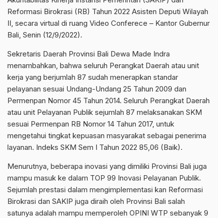
Reformasi Birokrasi (RB) Tahun 2022 Asisten Deputi Wilayah
II, secara virtual di ruang Video Conferece – Kantor Gubernur
Bali, Senin (12/9/2022).
Sekretaris Daerah Provinsi Bali Dewa Made Indra
menambahkan, bahwa seluruh Perangkat Daerah atau unit
kerja yang berjumlah 87 sudah menerapkan standar
pelayanan sesuai Undang-Undang 25 Tahun 2009 dan
Permenpan Nomor 45 Tahun 2014. Seluruh Perangkat Daerah
atau unit Pelayanan Publik sejumlah 87 melaksanakan SKM
sesuai Permenpan RB Nomor 14 Tahun 2017, untuk
mengetahui tingkat kepuasan masyarakat sebagai penerima
layanan. Indeks SKM Sem I Tahun 2022 85,06 (Baik).
Menurutnya, beberapa inovasi yang dimiliki Provinsi Bali juga
mampu masuk ke dalam TOP 99 Inovasi Pelayanan Publik.
Sejumlah prestasi dalam mengimplementasi kan Reformasi
Birokrasi dan SAKIP juga diraih oleh Provinsi Bali salah
satunya adalah mampu memperoleh OPINI WTP sebanyak 9