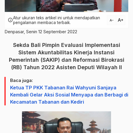
Atur ukuran teks artikel ini untuk mendapatkan
text_increase
info
text_decrease
pengalaman membaca terbaik.
Denpasar, Senin 12 September 2022
Sekda Bali Pimpin Evaluasi Implementasi
Sistem Akuntabilitas Kinerja Instansi
Pemerintah (SAKIP) dan Reformasi Birokrasi
(RB) Tahun 2022 Asisten Deputi Wilayah II
Baca juga:
Ketua TP PKK Tabanan Rai Wahyuni Sanjaya
Kembali Gelar Aksi Sosial Menyapa dan Berbagi di
Kecamatan Tabanan dan Kediri