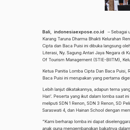
Bali, indonesiaexpose.co.id
– Sebagai up
Karang Taruna Dharma Bhakti Kelurahan Re
Cipta dan Baca Puisi ini dibuka langsung o
Literasi, Ny. Sagung Antari Jaya Negara di K
Of Tourism Management (STIE-BIITM), Kelur
Ketua Panitia Lomba Cipta Dan Baca Puisi,
Baca Puisi ini merupakan yang pertama dige
Lebih lanjut dikatakannya, adapun tema yang 
Hari’. Peserta yang ikut dalam lomba saat i
meliputi SDN 1 Renon, SDN 3 Renon, SD Pelit
Saraswati 4, dan Hainan School dengan memper
“Kami berharap lomba ini dapat diselenggara
anak guna mengembangkan bakatnya dalam m