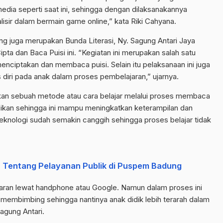
edia seperti saat ini, sehingga dengan dilaksanakannya
alisir dalam bermain game online,” kata Riki Cahyana.
 juga merupakan Bunda Literasi, Ny. Sagung Antari Jaya
a dan Baca Puisi ini. “Kegiatan ini merupakan salah satu
menciptakan dan membaca puisi. Selain itu pelaksanaan ini juga
s diri pada anak dalam proses pembelajaran,” ujarnya.
upakan sebuah metode atau cara belajar melalui proses membaca
sikan sehingga ini mampu meningkatkan keterampilan dan
teknologi sudah semakin canggih sehingga proses belajar tidak
r Tentang Pelayanan Publik di Puspem Badung
jaran lewat handphone atau Google. Namun dalam proses ini
m membimbing sehingga nantinya anak didik lebih terarah dalam
agung Antari.