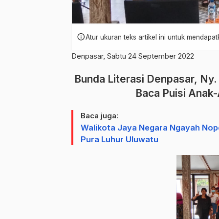
info
Atur ukuran teks artikel ini untuk mendap
Denpasar, Sabtu 24 September 2022
Bunda Literasi Denpasar, Ny.
Baca Puisi Anak
Baca juga:
Walikota Jaya Negara Ngayah Nop
Pura Luhur Uluwatu