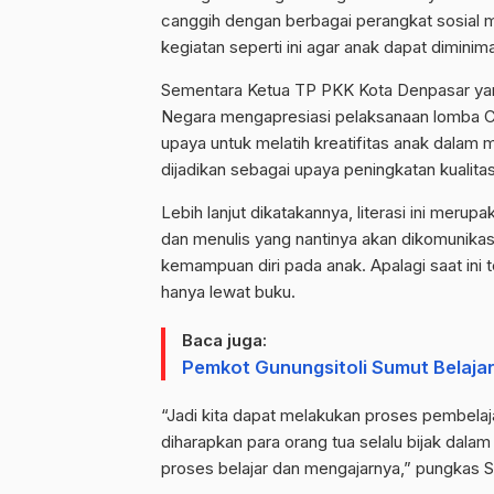
canggih dengan berbagai perangkat sosial m
kegiatan seperti ini agar anak dapat diminim
Sementara Ketua TP PKK Kota Denpasar yang
Negara mengapresiasi pelaksanaan lomba Cipt
upaya untuk melatih kreatifitas anak dalam 
dijadikan sebagai upaya peningkatan kualita
Lebih lanjut dikatakannya, literasi ini mer
dan menulis yang nantinya akan dikomunika
kemampuan diri pada anak. Apalagi saat ini 
hanya lewat buku.
Baca juga:
Pemkot Gunungsitoli Sumut Belaja
“Jadi kita dapat melakukan proses pembela
diharapkan para orang tua selalu bijak dala
proses belajar dan mengajarnya,” pungkas S