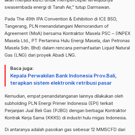
swasembada energi di Tanah Air,” tutup Darmawan.
Pada The 49th IPA Convention & Exhibition di ICE BSD,
Tangerang, PLN menandatangani Memorandum of
Agreement (MoA) bersama Kontraktor Masela PSC – (INPEX
Masela Ltd., PT Pertamina Hulu Energi Masela, dan Petronas
Masela Sdn. Bhd) dalam rencana pemanfaatan Liquid Natural
Gas (LNG) dari proyek Abadi LNG.
Baca juga:
Kepala Perwakilan Bank Indonesia Prov.Bali,
terapkan sistem elektronik retribusi pasar
Kemudian, empat penandatanganan lainnya dilakukan oleh
subholding PLN Energi Primer Indonesia (EPI) terkait
Perjanjian Jual Beli Gas (PJBG) dengan berbagai Kontraktor
Kontrak Kerja Sama (KKKS) di industri hulu migas Indonesia.
Di antaranya adalah pasokan gas sebesar 12 MMSCFD dari