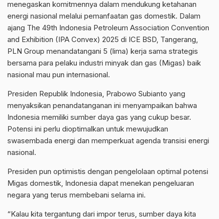
menegaskan komitmennya dalam mendukung ketahanan
energi nasional melalui pemanfaatan gas domestik. Dalam
ajang The 49th Indonesia Petroleum Association Convention
and Exhibition (IPA Convex) 2025 di ICE BSD, Tangerang,
PLN Group menandatangani 5 (lima) kerja sama strategis
bersama para pelaku industri minyak dan gas (Migas) baik
nasional mau pun internasional.
Presiden Republik Indonesia, Prabowo Subianto yang
menyaksikan penandatanganan ini menyampaikan bahwa
Indonesia memiliki sumber daya gas yang cukup besar.
Potensi ini perlu dioptimalkan untuk mewujudkan
swasembada energi dan memperkuat agenda transisi energi
nasional.
Presiden pun optimistis dengan pengelolaan optimal potensi
Migas domestik, Indonesia dapat menekan pengeluaran
negara yang terus membebani selama ini.
“Kalau kita tergantung dari impor terus, sumber daya kita