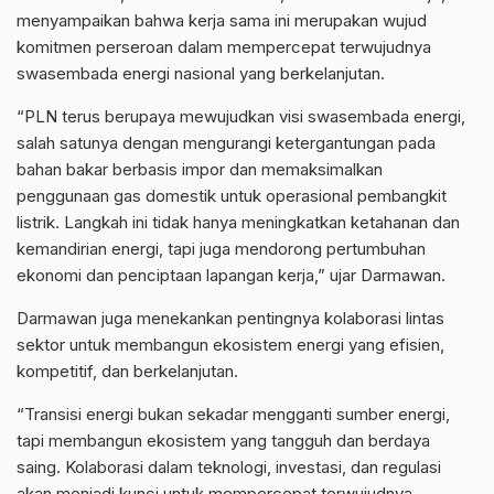
menyampaikan bahwa kerja sama ini merupakan wujud
komitmen perseroan dalam mempercepat terwujudnya
swasembada energi nasional yang berkelanjutan.
“PLN terus berupaya mewujudkan visi swasembada energi,
salah satunya dengan mengurangi ketergantungan pada
bahan bakar berbasis impor dan memaksimalkan
penggunaan gas domestik untuk operasional pembangkit
listrik. Langkah ini tidak hanya meningkatkan ketahanan dan
kemandirian energi, tapi juga mendorong pertumbuhan
ekonomi dan penciptaan lapangan kerja,” ujar Darmawan.
Darmawan juga menekankan pentingnya kolaborasi lintas
sektor untuk membangun ekosistem energi yang efisien,
kompetitif, dan berkelanjutan.
“Transisi energi bukan sekadar mengganti sumber energi,
tapi membangun ekosistem yang tangguh dan berdaya
saing. Kolaborasi dalam teknologi, investasi, dan regulasi
akan menjadi kunci untuk mempercepat terwujudnya