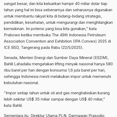
sangat besar, dan kita keluarkan hampir 40 miliar dolar tiap
tahun yang hal ini bisa sebenarnya dan seharusnya digunakan
untuk membantu rakyat kita di bidang-bidang strategis,
pendidikan, kesehatan, untuk mengurangi dan menghilangkan
kemiskinan. Ini potensi yang bisa kita gunakan,” kata
Prabowo ketika membuka The 49th Indonesia Petroleum
Association Convention and Exhibition (IPA Convex) 2025 di
ICE BSD, Tangerang pada Rabu (22/5/2025).
Senada, Menteri Energi dan Sumber Daya Mineral (ESDM),
Bahlil Lahadalia mengatakan lifting minyak nasional hanya 580
ribu barel per hari dengan konsumsi 1,6 juta barel per hari,
sehingga Indonesia mesti melakukan impor untuk memenuhi
kebutuhan nasional.
“Impor setiap tahun untuk oil and gas menghabiskan kurang
lebih sekitar US$ 35 miliar sampai dengan US$ 40 miliar,”
kata Bahlil.
Sementara itu, Direktur Utama PLN, Darmawan Prasodjo,