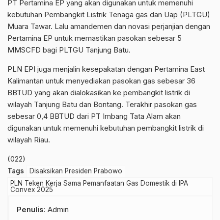
PT Pertamina EP yang akan digunakan untuk memenuhi
kebutuhan Pembangkit Listrik Tenaga gas dan Uap (PLTGU)
Muara Tawar. Lalu amandemen dan novasi perjanjian dengan
Pertamina EP untuk memastikan pasokan sebesar 5
MMSCFD bagi PLTGU Tanjung Batu.
PLN EPI juga menjalin kesepakatan dengan Pertamina East
Kalimantan untuk menyediakan pasokan gas sebesar 36
BBTUD yang akan dialokasikan ke pembangkit listrik di
wilayah Tanjung Batu dan Bontang. Terakhir pasokan gas
sebesar 0,4 BBTUD dari PT Imbang Tata Alam akan
digunakan untuk memenuhi kebutuhan pembangkit listrik di
wilayah Riau.
(022)
Tags
Disaksikan Presiden Prabowo
PLN Teken Kerja Sama Pemanfaatan Gas Domestik di IPA
Convex 2025
Penulis
: Admin