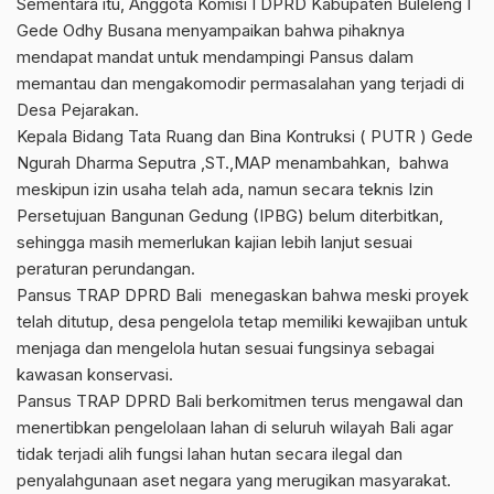
Sementara itu, Anggota Komisi I DPRD Kabupaten Buleleng I
Gede Odhy Busana menyampaikan bahwa pihaknya
mendapat mandat untuk mendampingi Pansus dalam
memantau dan mengakomodir permasalahan yang terjadi di
Desa Pejarakan.
Kepala Bidang Tata Ruang dan Bina Kontruksi ( PUTR ) Gede
Ngurah Dharma Seputra ,ST.,MAP menambahkan, bahwa
meskipun izin usaha telah ada, namun secara teknis Izin
Persetujuan Bangunan Gedung (IPBG) belum diterbitkan,
sehingga masih memerlukan kajian lebih lanjut sesuai
peraturan perundangan.
Pansus TRAP DPRD Bali menegaskan bahwa meski proyek
telah ditutup, desa pengelola tetap memiliki kewajiban untuk
menjaga dan mengelola hutan sesuai fungsinya sebagai
kawasan konservasi.
Pansus TRAP DPRD Bali berkomitmen terus mengawal dan
menertibkan pengelolaan lahan di seluruh wilayah Bali agar
tidak terjadi alih fungsi lahan hutan secara ilegal dan
penyalahgunaan aset negara yang merugikan masyarakat.