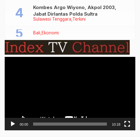
Kombes Argo Wiyono, Akpol 2003,
Jabat Dirlantas Polda Sultra
Sulawesi Tenggara
Terkini
Bali
Ekonomi
Video
Player
00:00
10:18