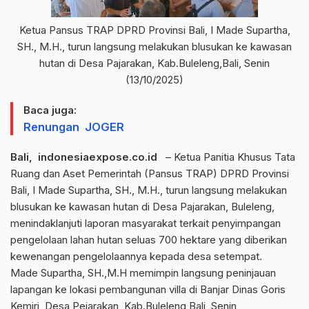
Ketua Pansus TRAP DPRD Provinsi Bali, I Made Supartha,
SH., M.H., turun langsung melakukan blusukan ke kawasan
hutan di Desa Pajarakan, Kab.Buleleng,Bali, Senin
(13/10/2025)
Baca juga:
Renungan JOGER
Bali, indonesiaexpose.co.id
– Ketua Panitia Khusus Tata
Ruang dan Aset Pemerintah (Pansus TRAP) DPRD Provinsi
Bali, I Made Supartha, SH., M.H., turun langsung melakukan
blusukan ke kawasan hutan di Desa Pajarakan, Buleleng,
menindaklanjuti laporan masyarakat terkait penyimpangan
pengelolaan lahan hutan seluas 700 hektare yang diberikan
kewenangan pengelolaannya kepada desa setempat.
Made Supartha, SH.,M.H memimpin langsung peninjauan
lapangan ke lokasi pembangunan villa di Banjar Dinas Goris
Kemiri, Desa Pejarakan, Kab.Buleleng,Bali, Senin