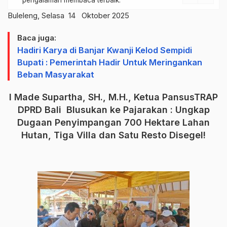
pengalaman membaca terbaik.
Buleleng, Selasa 14 Oktober 2025
Baca juga:
Hadiri Karya di Banjar Kwanji Kelod Sempidi
Bupati : Pemerintah Hadir Untuk Meringankan
Beban Masyarakat
I Made Supartha, SH., M.H., Ketua PansusTRAP
DPRD Bali Blusukan ke Pajarakan : Ungkap
Dugaan Penyimpangan 700 Hektare Lahan
Hutan, Tiga Villa dan Satu Resto Disegel!