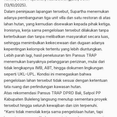
(13/10/2025).
Dalam peninjauan lapangan tersebut, Supartha menemukan
adanya pembangunan tiga unit villa dan satu restoran di atas
lahan hutan, yang kemudian disewakan kepada pihak ketiga.
Ironisnya, kerja sama pengelolaan tersebut dilakukan tanpa
keterbukaan dan tanpa melibatkan masyarakat secara luas,
sehingga menimbulkan kekecewaan dan dugaan adanya
kepentingan kelompok tertentu yang lebih diuntungkan.
Lebih parah lagi, hasil penelusuran tim Pansus TRAP
menemukan banyaknya pelanggaran perizinan, mulai dari
tidak lengkapnya IMB, ABT, hingga dokumen lingkungan
seperti UKL-UPL. Kondisi ini menegaskan bahwa
pengelolaan lahan tersebut tidak sesuai dengan ketentuan
tata ruang dan perlindungan kawasan hutan.
Atas rekomendasi Pansus TRAP DPRD Bali, Satpol PP
Kabupaten Buleleng langsung menutup sementara proyek
tersebut hingga seluruh kewajiban dan izin terpenuhi.
“Kami tidak menolak kerja sama pengelolaan hutan, tapi