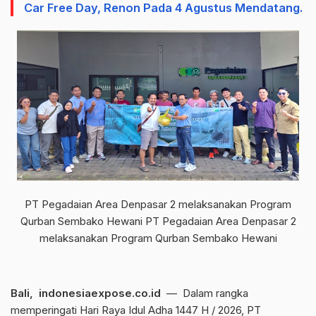
Car Free Day, Renon Pada 4 Agustus Mendatang.
PT Pegadaian Area Denpasar 2 melaksanakan Program
Qurban Sembako Hewani PT Pegadaian Area Denpasar 2
melaksanakan Program Qurban Sembako Hewani
Bali, indonesiaexpose.co.id
— Dalam rangka
memperingati Hari Raya Idul Adha 1447 H / 2026, PT