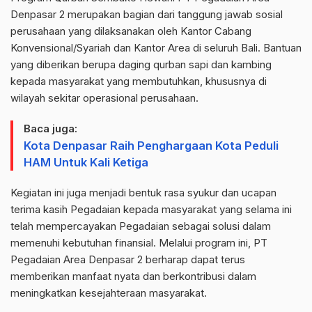
Denpasar 2 merupakan bagian dari tanggung jawab sosial
perusahaan yang dilaksanakan oleh Kantor Cabang
Konvensional/Syariah dan Kantor Area di seluruh Bali. Bantuan
yang diberikan berupa daging qurban sapi dan kambing
kepada masyarakat yang membutuhkan, khususnya di
wilayah sekitar operasional perusahaan.
Baca juga:
Kota Denpasar Raih Penghargaan Kota Peduli
HAM Untuk Kali Ketiga
Kegiatan ini juga menjadi bentuk rasa syukur dan ucapan
terima kasih Pegadaian kepada masyarakat yang selama ini
telah mempercayakan Pegadaian sebagai solusi dalam
memenuhi kebutuhan finansial. Melalui program ini, PT
Pegadaian Area Denpasar 2 berharap dapat terus
memberikan manfaat nyata dan berkontribusi dalam
meningkatkan kesejahteraan masyarakat.