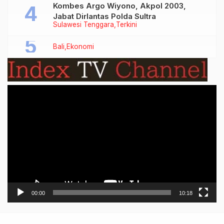
Kombes Argo Wiyono, Akpol 2003,
Jabat Dirlantas Polda Sultra
Sulawesi Tenggara
Terkini
Bali
Ekonomi
Video
Player
00:00
10:18