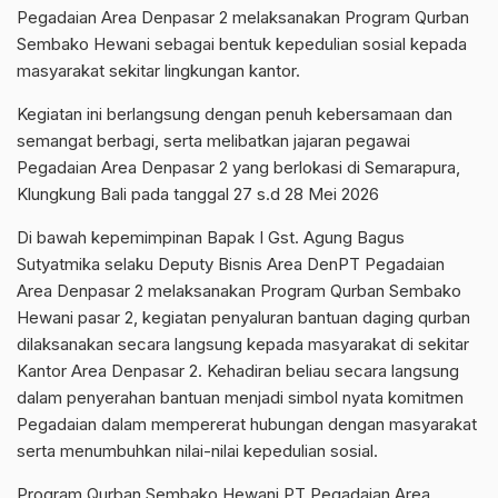
Pegadaian Area Denpasar 2 melaksanakan Program Qurban
Sembako Hewani sebagai bentuk kepedulian sosial kepada
masyarakat sekitar lingkungan kantor.
Kegiatan ini berlangsung dengan penuh kebersamaan dan
semangat berbagi, serta melibatkan jajaran pegawai
Pegadaian Area Denpasar 2 yang berlokasi di Semarapura,
Klungkung Bali pada tanggal 27 s.d 28 Mei 2026
Di bawah kepemimpinan Bapak I Gst. Agung Bagus
Sutyatmika selaku Deputy Bisnis Area DenPT Pegadaian
Area Denpasar 2 melaksanakan Program Qurban Sembako
Hewani pasar 2, kegiatan penyaluran bantuan daging qurban
dilaksanakan secara langsung kepada masyarakat di sekitar
Kantor Area Denpasar 2. Kehadiran beliau secara langsung
dalam penyerahan bantuan menjadi simbol nyata komitmen
Pegadaian dalam mempererat hubungan dengan masyarakat
serta menumbuhkan nilai-nilai kepedulian sosial.
Program Qurban Sembako Hewani PT Pegadaian Area