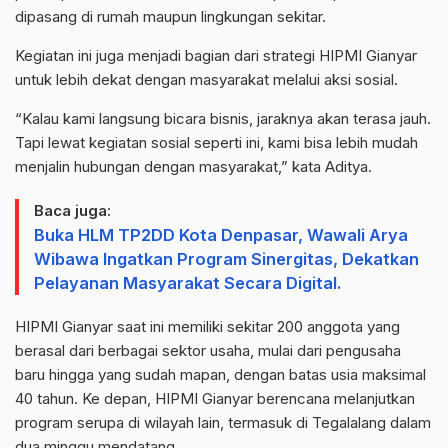
dipasang di rumah maupun lingkungan sekitar.
Kegiatan ini juga menjadi bagian dari strategi HIPMI Gianyar
untuk lebih dekat dengan masyarakat melalui aksi sosial.
“Kalau kami langsung bicara bisnis, jaraknya akan terasa jauh.
Tapi lewat kegiatan sosial seperti ini, kami bisa lebih mudah
menjalin hubungan dengan masyarakat,” kata Aditya.
Baca juga:
Buka HLM TP2DD Kota Denpasar, Wawali Arya
Wibawa Ingatkan Program Sinergitas, Dekatkan
Pelayanan Masyarakat Secara Digital.
HIPMI Gianyar saat ini memiliki sekitar 200 anggota yang
berasal dari berbagai sektor usaha, mulai dari pengusaha
baru hingga yang sudah mapan, dengan batas usia maksimal
40 tahun. Ke depan, HIPMI Gianyar berencana melanjutkan
program serupa di wilayah lain, termasuk di Tegalalang dalam
dua minggu mendatang.