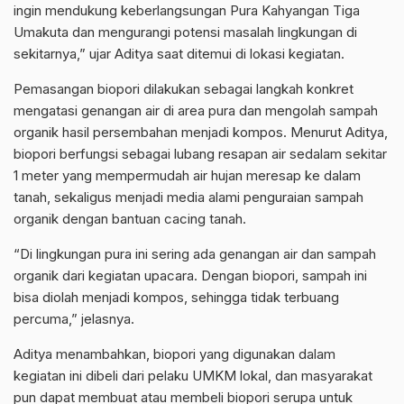
ingin mendukung keberlangsungan Pura Kahyangan Tiga
Umakuta dan mengurangi potensi masalah lingkungan di
sekitarnya,” ujar Aditya saat ditemui di lokasi kegiatan.
Pemasangan biopori dilakukan sebagai langkah konkret
mengatasi genangan air di area pura dan mengolah sampah
organik hasil persembahan menjadi kompos. Menurut Aditya,
biopori berfungsi sebagai lubang resapan air sedalam sekitar
1 meter yang mempermudah air hujan meresap ke dalam
tanah, sekaligus menjadi media alami penguraian sampah
organik dengan bantuan cacing tanah.
“Di lingkungan pura ini sering ada genangan air dan sampah
organik dari kegiatan upacara. Dengan biopori, sampah ini
bisa diolah menjadi kompos, sehingga tidak terbuang
percuma,” jelasnya.
Aditya menambahkan, biopori yang digunakan dalam
kegiatan ini dibeli dari pelaku UMKM lokal, dan masyarakat
pun dapat membuat atau membeli biopori serupa untuk