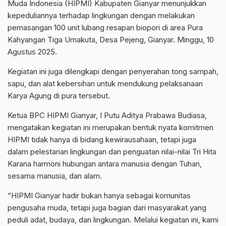
Muda Indonesia (HIPMI) Kabupaten Gianyar menunjukkan
kepeduliannya terhadap lingkungan dengan melakukan
pemasangan 100 unit lubang resapan biopori di area Pura
Kahyangan Tiga Umakuta, Desa Pejeng, Gianyar. Minggu, 10
Agustus 2025.
Kegiatan ini juga dilengkapi dengan penyerahan tong sampah,
sapu, dan alat kebersihan untuk mendukung pelaksanaan
Karya Agung di pura tersebut.
Ketua BPC HIPMI Gianyar, I Putu Aditya Prabawa Budiasa,
mengatakan kegiatan ini merupakan bentuk nyata komitmen
HIPMI tidak hanya di bidang kewirausahaan, tetapi juga
dalam pelestarian lingkungan dan penguatan nilai-nilai Tri Hita
Karana harmoni hubungan antara manusia dengan Tuhan,
sesama manusia, dan alam.
“HIPMI Gianyar hadir bukan hanya sebagai komunitas
pengusaha muda, tetapi juga bagian dari masyarakat yang
peduli adat, budaya, dan lingkungan. Melalui kegiatan ini, kami