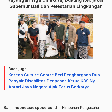
Kayangan Tiga Umakuta, Dukung Kebijakan
Gubernur Bali dan Pelestarian Lingkungan
Baca juga:
Korean Culture Centre Beri Penghargaan Dua
Penyair Disabilitas Denpasar. Ketua K3S Ny.
Antari Jaya Negara Ajak Terus Berkarya
Bali, indonesiaexpose.co.id
– Himpunan Pengusaha