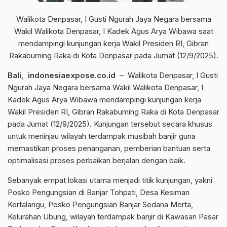
Walikota Denpasar, I Gusti Ngurah Jaya Negara bersama
Wakil Walikota Denpasar, I Kadek Agus Arya Wibawa saat
mendampingi kunjungan kerja Wakil Presiden RI, Gibran
Rakabuming Raka di Kota Denpasar pada Jumat (12/9/2025).
Bali, indonesiaexpose.co.id
– Walikota Denpasar, I Gusti
Ngurah Jaya Negara bersama Wakil Walikota Denpasar, I
Kadek Agus Arya Wibawa mendampingi kunjungan kerja
Wakil Presiden RI, Gibran Rakabuming Raka di Kota Denpasar
pada Jumat (12/9/2025). Kunjungan tersebut secara khusus
untuk meninjau wilayah terdampak musibah banjir guna
memastikan proses penanganan, pemberian bantuan serta
optimalisasi proses perbaikan berjalan dengan baik.
Sebanyak empat lokasi utama menjadi titik kunjungan, yakni
Posko Pengungsian di Banjar Tohpati, Desa Kesiman
Kertalangu, Posko Pengungsian Banjar Sedana Merta,
Kelurahan Ubung, wilayah terdampak banjir di Kawasan Pasar