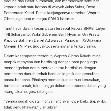
Badung dan Pasar Kumbasari, dan memberikan santunan
kepada salah satu korban di wilayah Jalan Subur, Desa
Pemecutan Kelod. Disela kunjungannya tersebut, Wapres
Gibran juga turut meninjau SDN 3 Kesiman.
Turut hadir dalam kesempatan tersebut Kepala BNPB, Letjen
TNI Suharyanto, Wakil Gubernur Bali I Nyoman Giri Prasta,
Kapolda Bali Irjen Daniel Adityajaya, Pangdam IX/Udayana
Mayjen TNI Piek Budyakto, serta instansi terkait lainya.
Dalam kesempatan tersebut, Wapres Gibran Rakabuming
tampak menyapa dan berdialog dengan para pengungsi,
mendengarkan cerita mereka, serta berdiskusi dengan
pemerintah daerah terkait bantuan logistik dan pemulihan
pasca bencana. Pihaknya memastikan semua kerusakan,
termasuk rumah, toko, hingga dokumen kependudukan yang
hilang, akan segera ditangani.
“Semua sudah didata. Intinya nanti akan diperbaiki. Bapak ibu
tidak perlu khawatir,” ujar Gibran.