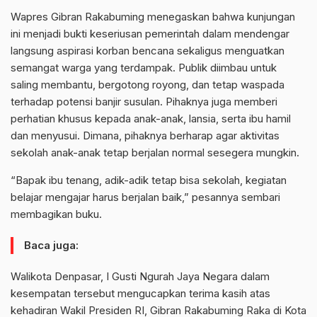
Wapres Gibran Rakabuming menegaskan bahwa kunjungan
ini menjadi bukti keseriusan pemerintah dalam mendengar
langsung aspirasi korban bencana sekaligus menguatkan
semangat warga yang terdampak. Publik diimbau untuk
saling membantu, bergotong royong, dan tetap waspada
terhadap potensi banjir susulan. Pihaknya juga memberi
perhatian khusus kepada anak-anak, lansia, serta ibu hamil
dan menyusui. Dimana, pihaknya berharap agar aktivitas
sekolah anak-anak tetap berjalan normal sesegera mungkin.
“Bapak ibu tenang, adik-adik tetap bisa sekolah, kegiatan
belajar mengajar harus berjalan baik,” pesannya sembari
membagikan buku.
Baca juga:
Walikota Denpasar, I Gusti Ngurah Jaya Negara dalam
kesempatan tersebut mengucapkan terima kasih atas
kehadiran Wakil Presiden RI, Gibran Rakabuming Raka di Kota