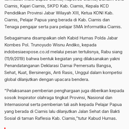
Ciamis, Kajari Ciamis, SKPD Kab. Ciamis, Kepala KCD
Pendidikan Provinsi Jabar Wilayah XIII, Ketua KONI Kab.
Ciamis, Pelajar Papua yang berada di Kab. Ciamis dan
Tenaga pengajar serta para pelajar SMA Informatika Ciamis.
Sebagaimana disampaikan oleh Kabid Humas Polda Jabar
Kombes Pol. Trunoyudo Wisnu Andiko, kepada
indobesiaexpose.co.id melalui pesan tertulisnya, Rabu siang
(11/9/2019) bahwa bentuk kegiatan yang dilaksanakan yakni
Penandatanganan Deklarasi Damai Pemersatu Bangsa,
Sehat, Kuat, Bersinergis, Anti Rasis, Unggul dalam kompetisi
global dilanjutkan dengan upacara bendera.
“Pelaksanaan pemberian penghargaan juga diberikan kepada
sosok Inspirator olahraga tingkat Provinsi, Nasional dan
Internasional serta pemberian tali asih kepada Pelajar Papua
yang berada di Ciamis lalu dilanjutkan Jalan Sehat dan Bakti
Sosial di taman Raflesia Kab. Ciamis,”tutur Kabud Humas.