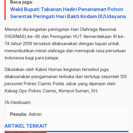
Baca juga:
Wakil Bupati Tabanan Hadiri Penanaman Pohon
Serentak Peringati Hari Bakti Kodam IX/Udayana
Menurut dia kegiatan peringatan Hari Olahraga Nasional
(HORNAS) ke-36 dan Peringatan HUT Kemerdekaan RI ke-
74 tahun 2019 tersebut dilaksanakan dengan tujuan untuk
menumbuhkan minat olahraga dan memupuk rasa persatuan
Indonesia bagi para pelajar.
Dikatakan oleh Kabid Humas kegiatan tersebut juga
dilaksanakan pengamanan terbuka dan tertutup sejumlah 120
personel Polres Ciamis Polda Jabar yang dipimpin oleh
Kabag Ops Polres Ciamis, Kompol Sumari, SH.
(A.Hasibuan)
Penulis
: Admin
ARTIKEL TERKAIT