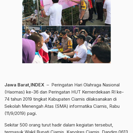
Jawa Barat,INDEX
– Peringatan Hari Olahraga Nasional
(Haornas) ke-36 dan Peringatan HUT Kemerdekaan RI ke-
74 tahun 2019 tingkat Kabupaten Ciamis dilaksanakan di
Sekolah Menengah Atas (SMA) informatika Ciamis, Rabu
(11/9/2019) pagi.
Sekitar 500 orang turut hadir dalam kegiatan tersebut,
termasuk Wakil Bupati Ciamis, Kapolres Ciamis, Dandim 0613