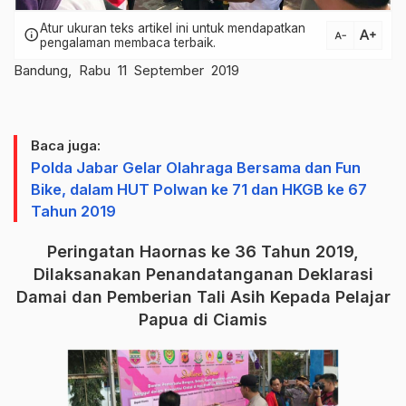
Atur ukuran teks artikel ini untuk mendapatkan
text_increase
info
text_decrease
pengalaman membaca terbaik.
Bandung, Rabu 11 September 2019
Baca juga:
Polda Jabar Gelar Olahraga Bersama dan Fun
Bike, dalam HUT Polwan ke 71 dan HKGB ke 67
Tahun 2019
Peringatan Haornas ke 36 Tahun 2019,
Dilaksanakan Penandatanganan Deklarasi
Damai dan Pemberian Tali Asih Kepada Pelajar
Papua di Ciamis