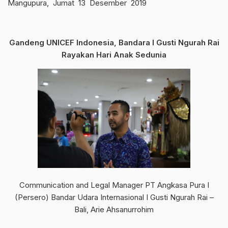
Mangupura, Jumat 13 Desember 2019
Gandeng UNICEF Indonesia, Bandara I Gusti Ngurah Rai
Rayakan Hari Anak Sedunia
Communication and Legal Manager PT Angkasa Pura I
(Persero) Bandar Udara Internasional I Gusti Ngurah Rai –
Bali, Arie Ahsanurrohim