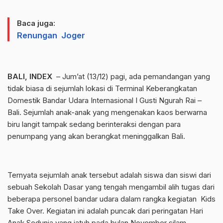
Baca juga:
Renungan Joger
BALI, INDEX
– Jum’at (13/12) pagi, ada pemandangan yang
tidak biasa di sejumlah lokasi di Terminal Keberangkatan
Domestik Bandar Udara Internasional I Gusti Ngurah Rai –
Bali. Sejumlah anak-anak yang mengenakan kaos berwarna
biru langit tampak sedang berinteraksi dengan para
penumpang yang akan berangkat meninggalkan Bali.
Ternyata sejumlah anak tersebut adalah siswa dan siswi dari
sebuah Sekolah Dasar yang tengah mengambil alih tugas dari
beberapa personel bandar udara dalam rangka kegiatan Kids
Take Over. Kegiatan ini adalah puncak dari peringatan Hari
Anak Sedunia yang jatuh pada bulan November silam.