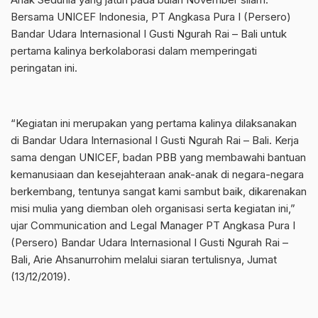
Bersama UNICEF Indonesia, PT Angkasa Pura I (Persero)
Bandar Udara Internasional I Gusti Ngurah Rai – Bali untuk
pertama kalinya berkolaborasi dalam memperingati
peringatan ini.
“Kegiatan ini merupakan yang pertama kalinya dilaksanakan
di Bandar Udara Internasional I Gusti Ngurah Rai – Bali. Kerja
sama dengan UNICEF, badan PBB yang membawahi bantuan
kemanusiaan dan kesejahteraan anak-anak di negara-negara
berkembang, tentunya sangat kami sambut baik, dikarenakan
misi mulia yang diemban oleh organisasi serta kegiatan ini,”
ujar Communication and Legal Manager PT Angkasa Pura I
(Persero) Bandar Udara Internasional I Gusti Ngurah Rai –
Bali, Arie Ahsanurrohim melalui siaran tertulisnya, Jumat
(13/12/2019).