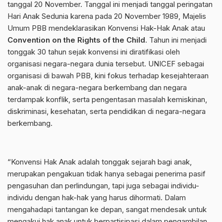
tanggal 20 November. Tanggal ini menjadi tanggal peringatan
Hari Anak Sedunia karena pada 20 November 1989, Majelis
Umum PBB mendeklarasikan Konvensi Hak-Hak Anak atau
Convention on the Rights of the Child
. Tahun ini menjadi
tonggak 30 tahun sejak konvensi ini diratifikasi oleh
organisasi negara-negara dunia tersebut. UNICEF sebagai
organisasi di bawah PBB, kini fokus terhadap kesejahteraan
anak-anak di negara-negara berkembang dan negara
terdampak konflik, serta pengentasan masalah kemiskinan,
diskriminasi, kesehatan, serta pendidikan di negara-negara
berkembang.
“Konvensi Hak Anak adalah tonggak sejarah bagi anak,
merupakan pengakuan tidak hanya sebagai penerima pasif
pengasuhan dan perlindungan, tapi juga sebagai individu-
individu dengan hak-hak yang harus dihormati. Dalam
mengahadapi tantangan ke depan, sangat mendesak untuk
mengakui hak anak untuk berpartisipasi dalam pengambilan