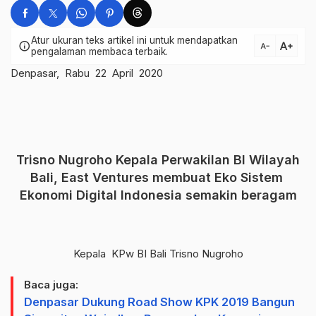
Atur ukuran teks artikel ini untuk mendapatkan
text_increase
info
text_decrease
pengalaman membaca terbaik.
Denpasar, Rabu 22 April 2020
Trisno Nugroho Kepala Perwakilan BI Wilayah
Bali, East Ventures membuat Eko Sistem
Ekonomi Digital Indonesia semakin beragam
Kepala KPw BI Bali Trisno Nugroho
Baca juga:
Denpasar Dukung Road Show KPK 2019 Bangun