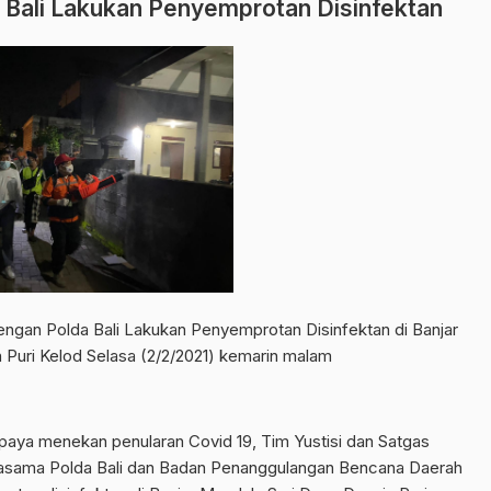
Bali Lakukan Penyemprotan Disinfektan
ngan Polda Bali Lakukan Penyemprotan Disinfektan di Banjar
 Puri Kelod Selasa (2/2/2021) kemarin malam
aya menekan penularan Covid 19, Tim Yustisi dan Satgas
asama Polda Bali dan Badan Penanggulangan Bencana Daerah