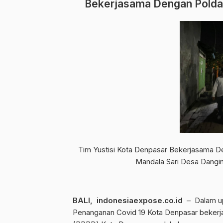
Bekerjasama Dengan Polda 
Tim Yustisi Kota Denpasar Bekerjasama De
Mandala Sari Desa Dangin
BALI, indonesiaexpose.co.id
– Dalam up
Penanganan Covid 19 Kota Denpasar bekerj