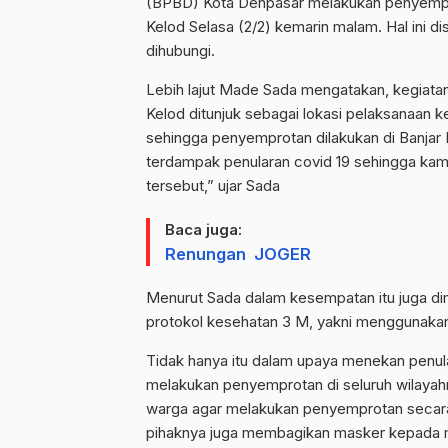
(BPBD) Kota Denpasar melakukan penyemprot
Kelod Selasa (2/2) kemarin malam. Hal ini 
dihubungi.
Lebih lajut Made Sada mengatakan, kegiatan
Kelod ditunjuk sebagai lokasi pelaksanaan k
sehingga penyemprotan dilakukan di Banjar 
terdampak penularan covid 19 sehingga kam
tersebut,” ujar Sada
Baca juga:
Renungan JOGER
Menurut Sada dalam kesempatan itu juga dim
protokol kesehatan 3 M, yakni menggunakan
Tidak hanya itu dalam upaya menekan penula
melakukan penyemprotan di seluruh wilayahn
warga agar melakukan penyemprotan secara 
pihaknya juga membagikan masker kepada m