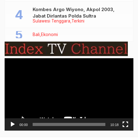
Kombes Argo Wiyono, Akpol 2003,
Jabat Dirlantas Polda Sultra
Sulawesi Tenggara
Terkini
Bali
Ekonomi
Video
Player
00:00
10:18