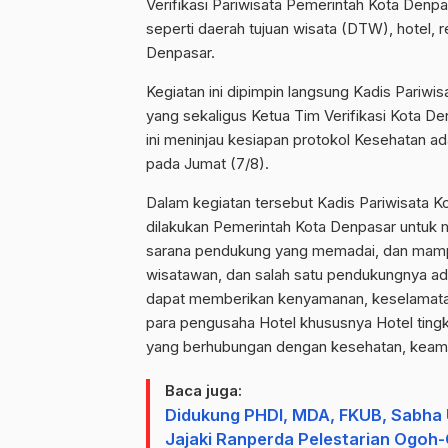
Verifikasi Pariwisata Pemerintah Kota Denpa
seperti daerah tujuan wisata (DTW), hotel, r
Denpasar.
Kegiatan ini dipimpin langsung Kadis Pariwi
yang sekaligus Ketua Tim Verifikasi Kota Den
ini meninjau kesiapan protokol Kesehatan a
pada Jumat (7/8).
Dalam kegiatan tersebut Kadis Pariwisata K
dilakukan Pemerintah Kota Denpasar untuk 
sarana pendukung yang memadai, dan mam
wisatawan, dan salah satu pendukungnya ad
dapat memberikan kenyamanan, keselamatan
para pengusaha Hotel khususnya Hotel tingk
yang berhubungan dengan kesehatan, keam
Baca juga:
Didukung PHDI, MDA, FKUB, Sabha
Jajaki Ranperda Pelestarian Ogoh