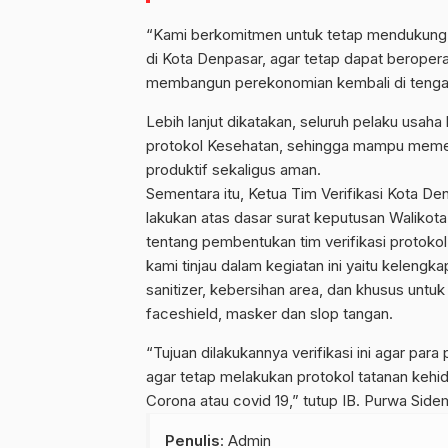
“Kami berkomitmen untuk tetap mendukung 
di Kota Denpasar, agar tetap dapat beroper
membangun perekonomian kembali di tengah 
Lebih lanjut dikatakan, seluruh pelaku usaha
protokol Kesehatan, sehingga mampu memenu
produktif sekaligus aman.
Sementara itu, Ketua Tim Verifikasi Kota D
lakukan atas dasar surat keputusan Walikot
tentang pembentukan tim verifikasi protokol
kami tinjau dalam kegiatan ini yaitu kelengk
sanitizer, kebersihan area, dan khusus unt
faceshield, masker dan slop tangan.
“Tujuan dilakukannya verifikasi ini agar par
agar tetap melakukan protokol tatanan kehid
Corona atau covid 19,” tutup IB. Purwa Sid
Penulis
: Admin