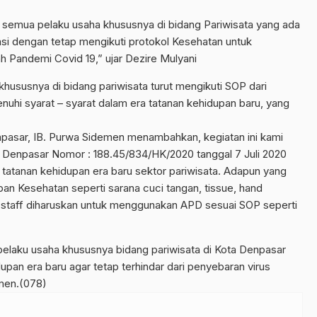
semua pelaku usaha khususnya di bidang Pariwisata yang ada
asi dengan tetap mengikuti protokol Kesehatan untuk
Pandemi Covid 19,” ujar Dezire Mulyani
 khususnya di bidang pariwisata turut mengikuti SOP dari
hi syarat – syarat dalam era tatanan kehidupan baru, yang
enpasar, IB. Purwa Sidemen menambahkan, kegiatan ini kami
a Denpasar Nomor : 188.45/834/HK/2020 tanggal 7 Juli 2020
 tatanan kehidupan era baru sektor pariwisata. Adapun yang
apan Kesehatan seperti sarana cuci tangan, tissue, hand
uk staff diharuskan untuk menggunakan APD sesuai SOP seperti
a pelaku usaha khususnya bidang pariwisata di Kota Denpasar
upan era baru agar tetap terhindar dari penyebaran virus
emen.(078)