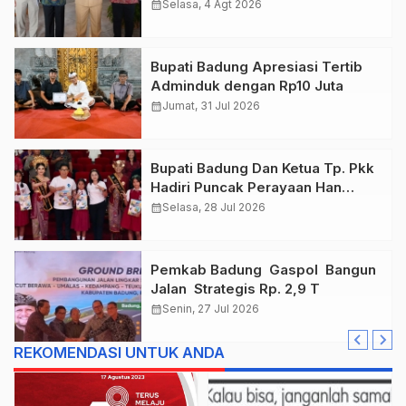
Gaspol Bangun Infrastruktur
calendar_month
Selasa, 4 Agt 2026
Bupati Badung Apresiasi Tertib
Adminduk dengan Rp10 Juta
calendar_month
Jumat, 31 Jul 2026
Bupati Badung Dan Ketua Tp. Pkk
Hadiri Puncak Perayaan Han
Tahun 2026
calendar_month
Selasa, 28 Jul 2026
Pemkab Badung Gaspol Bangun
Jalan Strategis Rp. 2,9 T
calendar_month
Senin, 27 Jul 2026
REKOMENDASI UNTUK ANDA