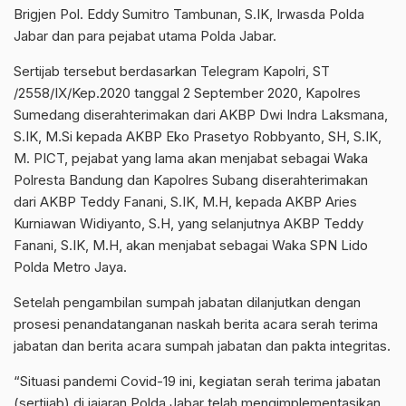
Brigjen Pol. Eddy Sumitro Tambunan, S.IK, Irwasda Polda
Jabar dan para pejabat utama Polda Jabar.
Sertijab tersebut berdasarkan Telegram Kapolri, ST
/2558/IX/Kep.2020 tanggal 2 September 2020, Kapolres
Sumedang diserahterimakan dari AKBP Dwi Indra Laksmana,
S.IK, M.Si kepada AKBP Eko Prasetyo Robbyanto, SH, S.IK,
M. PICT, pejabat yang lama akan menjabat sebagai Waka
Polresta Bandung dan Kapolres Subang diserahterimakan
dari AKBP Teddy Fanani, S.IK, M.H, kepada AKBP Aries
Kurniawan Widiyanto, S.H, yang selanjutnya AKBP Teddy
Fanani, S.IK, M.H, akan menjabat sebagai Waka SPN Lido
Polda Metro Jaya.
Setelah pengambilan sumpah jabatan dilanjutkan dengan
prosesi penandatanganan naskah berita acara serah terima
jabatan dan berita acara sumpah jabatan dan pakta integritas.
“Situasi pandemi Covid-19 ini, kegiatan serah terima jabatan
(sertijab) di jajaran Polda Jabar telah mengimplementasikan