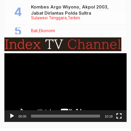
Kombes Argo Wiyono, Akpol 2003,
Jabat Dirlantas Polda Sultra
Sulawesi Tenggara
Terkini
Bali
Ekonomi
Video
Player
00:00
10:18